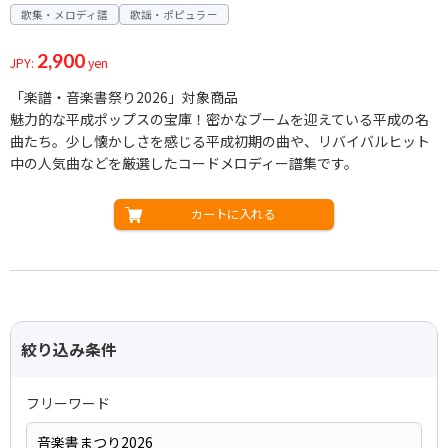
歌集・メロディ譜
歌謡・ポピュラー
2,900
JPY:
yen
「楽譜・音楽書祭り2026」対象商品
魅力的な平成ポップスの宝庫！密かなブームを迎えている平成の名
曲たち。少し懐かしさを感じる平成初期の曲や、リバイバルヒット
中の人気曲などを厳選したコードメロディー譜集です。
カートに入れる
絞り込み条件
フリーワード