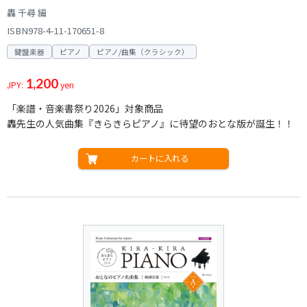
轟 千尋 編
ISBN978-4-11-170651-8
鍵盤楽器
ピアノ
ピアノ/曲集（クラシック）
1,200
JPY:
yen
「楽譜・音楽書祭り2026」対象商品
轟先生の人気曲集『きらきらピアノ』に待望のおとな版が誕生！！
カートに入れる