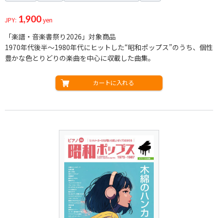
1,900
JPY:
yen
「楽譜・音楽書祭り2026」対象商品
1970年代後半～1980年代にヒットした“昭和ポップス”のうち、個性
豊かな色とりどりの楽曲を中心に収載した曲集。
カートに入れる