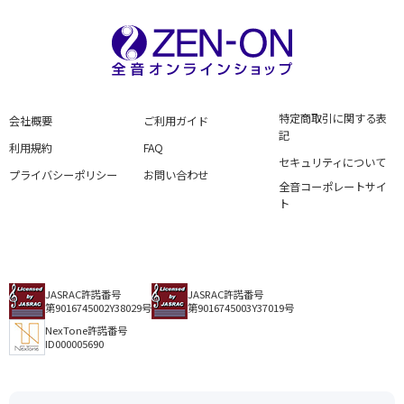
特定商取引に関する表
会社概要
ご利用ガイド
記
利用規約
FAQ
セキュリティについて
プライバシーポリシー
お問い合わせ
全音コーポレートサイ
ト
JASRAC許諾番号
JASRAC許諾番号
第9016745002Y38029号
第9016745003Y37019号
NexTone許諾番号
ID000005690