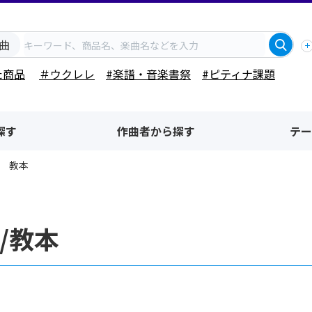
曲
た商品
＃ウクレレ
#楽譜・音楽書祭
#ピティナ課題
探す
作曲者から探す
テー
教本
/教本