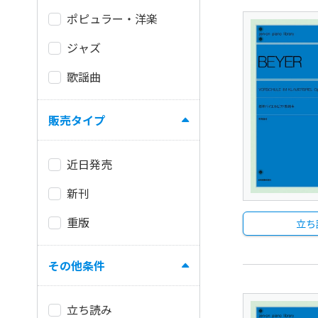
ポピュラー・洋楽
ジャズ
歌謡曲
販売タイプ
近日発売
新刊
重版
立ち
その他条件
立ち読み