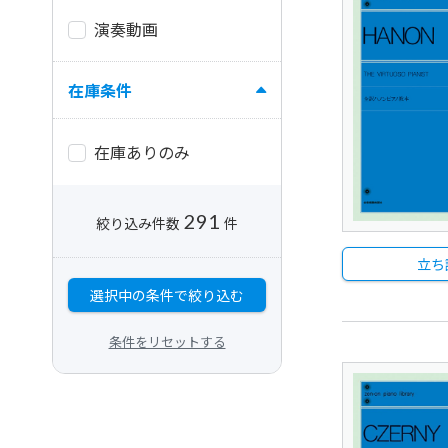
演奏動画
在庫条件
在庫ありのみ
291
絞り込み件数
件
立ち
選択中の条件で絞り込む
条件をリセットする