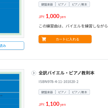
鍵盤楽器
ピアノ
ピアノ/教本
1,000
JPY:
yen
この練習曲は、バイエルを練習しながら
カートに入れる
読み
全訳バイエル・ピアノ教則本
ISBN978-4-11-101020-2
鍵盤楽器
ピアノ
ピアノ/教本
1,100
JPY:
yen