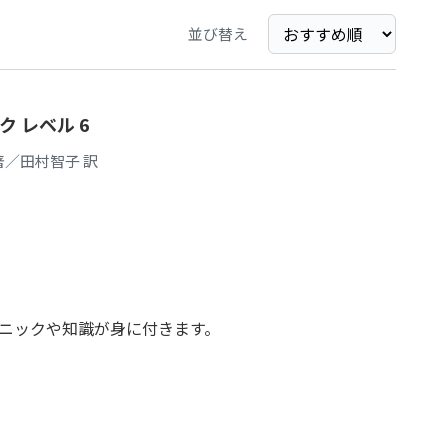
並び替え
 レベル 6
編著／田村智子 訳
ニックや知識が身に付きます。