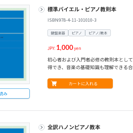
標準バイエル・ピアノ教則本
ISBN978-4-11-101010-3
鍵盤楽器
ピアノ
ピアノ/教本
1,000
JPY:
yen
初心者および入門者必修の教則本として
得でき、音楽の基礎知識も理解できる合
カートに入れる
読み
全訳ハノンピアノ教本