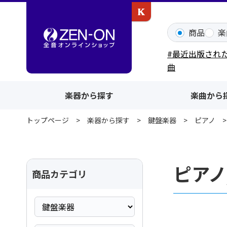
カワイ出版ONLINE
商品
楽
#最近出版され
曲
楽器から探す
楽曲から
トップページ
楽器から探す
鍵盤楽器
ピアノ
ピアノ
商品カテゴリ