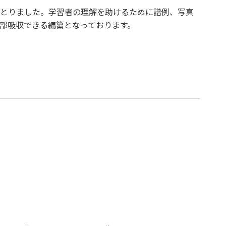
とりました。学習者の理解を助けるために譜例、写真
部吸収できる編纂となっております。