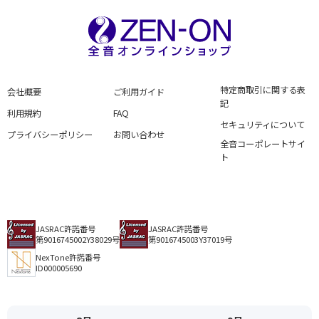
特定商取引に関する表
会社概要
ご利用ガイド
記
利用規約
FAQ
セキュリティについて
プライバシーポリシー
お問い合わせ
全音コーポレートサイ
ト
JASRAC許諾番号
JASRAC許諾番号
第9016745002Y38029号
第9016745003Y37019号
NexTone許諾番号
ID000005690