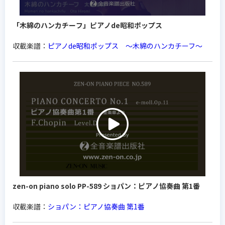
「木綿のハンカチーフ」ピアノde昭和ポップス
収載楽譜：
ピアノde昭和ポップス ～木綿のハンカチーフ～
zen-on piano solo PP-589 ショパン：ピアノ協奏曲 第1番
収載楽譜：
ショパン：ピアノ協奏曲 第1番