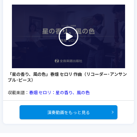
「星の香り、風の色」春畑 セロリ 作曲（リコーダー･アンサン
ブル･ピース）
収載楽譜：
春畑 セロリ：星の香り、風の色
演奏動画をもっと見る