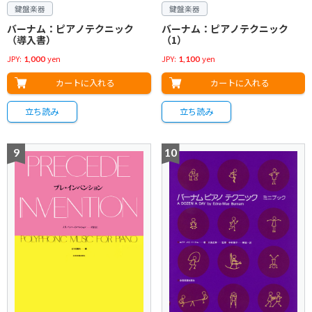
鍵盤楽器
鍵盤楽器
バーナム：ピアノテクニック
バーナム：ピアノテクニック
（導入書）
（1）
JPY:
yen
JPY:
yen
1,000
1,100
カートに入れる
カートに入れる
立ち読み
立ち読み