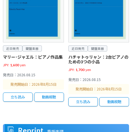
弦楽器
書籍
CD・DVD
グッズ
芸術現代社
弦楽器
書籍
CD・DVD
グッズ
芸術現代社
声楽／合唱
声楽／合唱
鈴木鎮一ヴァイオリン指導曲集
フランソワ・クープラン：クラ
バーナム レッスンDVD［ミニ
五線帳 A4判 12段 赤 ZD-212R
ブルグミュラー・デスマッチ
鈴木鎮一ヴァイオリン指導曲集
カール・フィリップ・エマヌエ
DVD フランス・ブリュッヘン
五線帳 B5判 12段 黄 ZD-112Y
Singing/Singen/うたうこと
新刊
新刊
管楽器／打楽器
歌集・メロディ譜
音楽教育
管楽器／打楽器
オーケストラ／吹奏楽
管楽器／打楽器
新刊
アンサンブル／室内楽
歌集・メロディ譜
音楽教育
オーケストラ／吹奏楽
4[新版]（CD付）
ヴサン奏法
ブック対応］
2[新版]（CD付）
ル・バッハ 正しいクラヴィー
リコーダー・コレクション
和楽器
和楽器
ベッリーニ歌曲集（中声用）
標準版コールユーブンゲン（全
450
900
350
7,000
ア奏法 第一部
トランペット名曲集
ショスタコーヴィチ：交響曲第
リコーダー四重奏曲集（3）
全音歌謡曲全集（40）
新訂 独習聴音問題集 下 CD-ROM
ラフマニノフ／須川展也：ヴォ
新実徳英：室内協奏曲III —無の
J.S.バッハ：〈ゴルトベルク変奏
曲）
J-POPのすべて 新曲増補版
あそびうた パンパカパ～ン！
神永大輔：尺八を五つの音だけ
文化箏のための抒情曲集
3,300
3,800
3,000
3,200
3,400
3,500
1,300
13番 変ロ短調 作品113「バビ･
付
カリーズ Op.34-14
まわりで—
曲〉
で吹く本。
カートに入れる
在庫切れ
在庫切れ
在庫切れ
2,000
1,700
1,700
500
4,200
2,800
ヤール」
2,000
カートに入れる
カートに入れる
カートに入れる
カートに入れる
カートに入れる
カートに入れる
2,700
2,400
カートに入れる
1,300
4,000
3,100
3,200
近日発売
鍵盤楽器
近日発売
鍵盤楽器
カートに入れる
カートに入れる
カートに入れる
カートに入れる
カートに入れる
在庫切れ
カートに入れる
カートに入れる
カートに入れる
カートに入れる
カートに入れる
カートに入れる
マリー･ジャエル：ピアノ作品集
ハチャトゥリャン：2台ピアノの
カートに入れる
立ち読み
ための3つの小品
立ち読み
立ち読み
立ち読み
立ち読み
立ち読み
JPY:
yen
1,600
立ち読み
立ち読み
立ち読み
立ち読み
立ち読み
動画視聴
動画視聴
JPY:
yen
1,700
グッズ
芸術現代社
グッズ
芸術現代社
発売日：2026.08.15
弦楽器
書籍
CD・DVD
弦楽器
書籍
CD・DVD
発売日：2026.08.15
5せんノート B5横判 3段 KR-
憂愁のロシアフルート曲集
5せんノート B5横判 6段 KR-
ドビュッシー 前奏曲集第1巻 全
発売開始日：2026年8月15日
鈴木鎮一ヴァイオリン指導曲集
レオポルト・モーツァルト ヴ
バーナム レッスンDVD［導入
鈴木鎮一ヴァイオリン指導曲集
ウィリアム・ギロック 子供た
CD パスカル・ヒメノ 演奏会
3(子供用)
6(子供用)
曲研究
発売開始日：2026年8月15日
5[新版]（CD付）
ァイオリン奏法
書対応］
7[新版]（CD付）
ちに夢を与え続けた作曲家
用リズム・エチュード 第1集・
3,500
第2集
175
175
1,800
声楽／合唱
歌集・メロディ譜
声楽／合唱
歌集・メロディ譜
立ち読み
動画視聴
3,300
3,800
3,000
3,300
1,200
2,500
カートに入れる
管楽器／打楽器
オーケストラ／吹奏楽
アンサンブル／室内楽
歌集・メロディ譜
管楽器／打楽器
オーケストラ／吹奏楽
和楽器
音楽教育
立ち読み
動画視聴
和楽器
和楽器
上田真樹：混声合唱組曲 終わ
歌謡1001 下 第12版
上田真樹：童声（女声）合唱組
ジャパニーズ・ロックのすべて
カートに入れる
カートに入れる
カートに入れる
カートに入れる
カートに入れる
カートに入れる
カートに入れる
カートに入れる
カートに入れる
打楽器教則本
となりのトトロ
伊福部 昭：絃楽オーケストラの
りのない歌
さくら♪SONGS
サン＝サーンス：クラリネッ
ドリーブ：バレエ組曲《コッペ
和楽器ピース 箏三重奏
曲 あめつちのうた
視唱 ステップ・アップ ～初心
文化箏のためのテクニック 1
篠笛教本 入門編
5,800
3,200
ための 日本組曲
ト・ソナタ 作品167
リア》[抜粋:15曲]
Summer
者から音大生まで～
1,900
2,800
1,800
2,200
1,600
1,200
700
立ち読み
3,600
カートに入れる
1,700
1,700
700
1,800
在庫切れ
カートに入れる
カートに入れる
カートに入れる
カートに入れる
カートに入れる
Reprint
カートに入れる
カートに入れる
重版楽譜