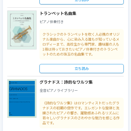
トランペット名曲集
ピアノ伴奏付き
クラシックのトランペットを吹く人必携のオリジ
ナル楽曲から、心に染み入る誰もが知っているメ
ロディーまで、高校生から専門家、趣味層の人も
1冊は持っておきたいピアノ伴奏付きのトランペ
ットのための珠玉の名曲集です。
立ち読み
グラナドス：詩的なワルツ集
全音ピアノライブラリー
《詩的なワルツ集》はロマンティストだったグラ
ナドスの初期の傑作です。エレガントな旋律と洗
練されたピアノの響き、躍動感あふれるリズムに
若々しいグラナドスのさわやかな魅力を感じる作
品です。