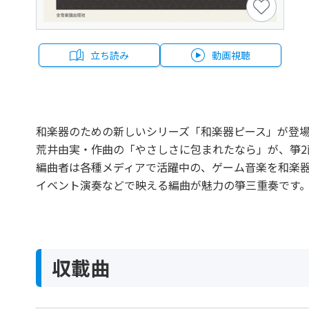
立ち読み
動画視聴
和楽器のための新しいシリーズ「和楽器ピース」が登
荒井由実・作曲の「やさしさに包まれたなら」が、箏2
編曲者は各種メディアで活躍中の、ゲーム音楽を和楽器
イベント演奏などで映える編曲が魅力の箏三重奏です
収載曲