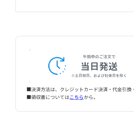
やさしさに包まれたなら
■決済方法は、クレジットカード決済・代金引換・ペ
■領収書については
こちら
から。