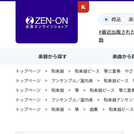
カワイ出版ONLINE
商品
楽
#最近出版され
曲
楽器から探す
楽曲から
トップページ
和楽器
和楽器ピース 箏三重奏 やさ
トップページ
アンサンブル／室内楽
和楽器ピース 
トップページ
和楽器
箏
和楽器ピース 箏三重
トップページ
アンサンブル／室内楽
和楽器アンサン
トップページ
和楽器
箏
曲集
和楽器ピース