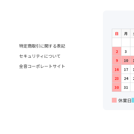
日
月
特定商取引に関する表記
2
3
セキュリティについて
9
10
全音コーポレートサイト
16
17
23
24
30
31
休業日