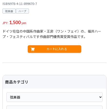
ISBN978-4-11-899670-7
弦楽器
ハープ
1,500
JPY:
yen
ドイツ在住の中国系作曲家・王非（ワン・フェイ）の、福井ハー
プ・フェスティバルです作曲部門優秀賞受賞作品です。
カートに入れる
商品カテゴリ