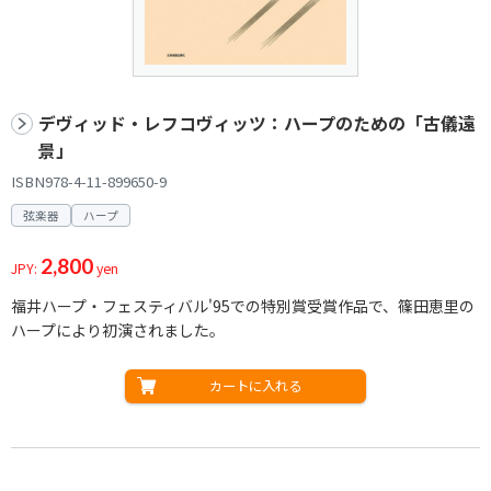
デヴィッド・レフコヴィッツ：ハープのための「古儀遠
景」
ISBN978-4-11-899650-9
弦楽器
ハープ
2,800
JPY:
yen
福井ハープ・フェスティバル'95での特別賞受賞作品で、篠田恵里の
ハープにより初演されました。
カートに入れる