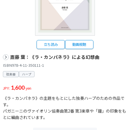
立ち読み
動画視聴
斎藤 葉：《ラ・カンパネラ》による幻想曲
ISBN978-4-11-350111-1
弦楽器
ハープ
1,600
JPY:
yen
《ラ・カンパネラ》の主題をもとにした独奏ハープのための作品で
す。
パガニーニのヴァイオリン協奏曲第2番 第3楽章や「鐘」の印象をも
とに編曲されています。