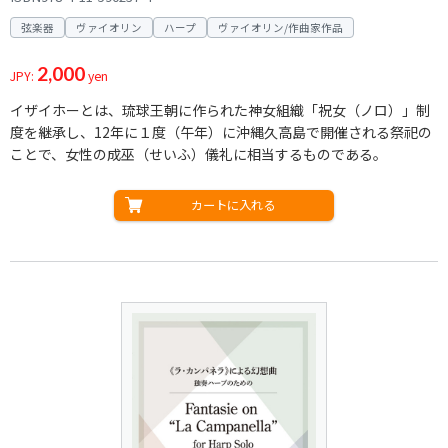
弦楽器
ヴァイオリン
ハープ
ヴァイオリン/作曲家作品
2,000
JPY:
yen
イザイホーとは、琉球王朝に作られた神女組織「祝女（ノロ）」制
度を継承し、12年に１度（午年）に沖縄久高島で開催される祭祀の
ことで、女性の成巫（せいふ）儀礼に相当するものである。
カートに入れる