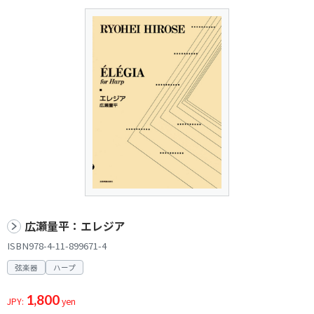
広瀬量平：エレジア
ISBN978-4-11-899671-4
弦楽器
ハープ
1,800
JPY:
yen