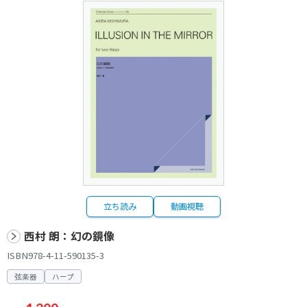
立ち読み
動画視聴
西村 朗：幻の鏡像
ISBN978-4-11-590135-3
弦楽器
ハープ