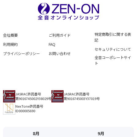
特定商取引に関する表
会社概要
ご利用ガイド
記
利用規約
FAQ
セキュリティについて
プライバシーポリシー
お問い合わせ
全音コーポレートサイ
ト
JASRAC許諾番号
JASRAC許諾番号
第9016745002Y38029号
第9016745003Y37019号
NexTone許諾番号
ID000005690
8月
9月