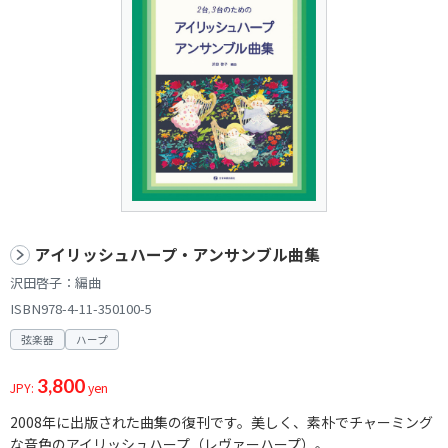
アイリッシュハープ・アンサンブル曲集
沢田啓子：編曲
ISBN978-4-11-350100-5
弦楽器
ハープ
3,800
JPY:
yen
2008年に出版された曲集の復刊です。美しく、素朴でチャーミング
な音色のアイリッシュハープ（レヴァーハープ）。