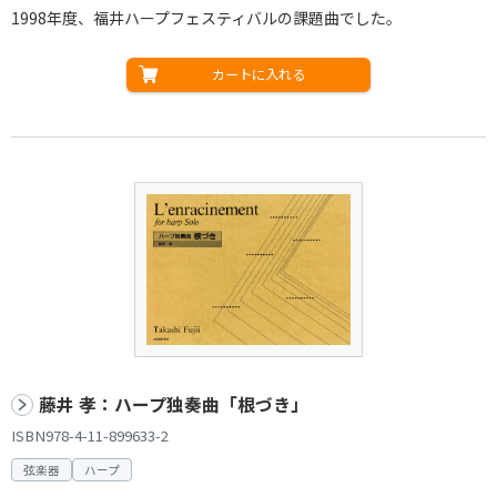
1998年度、福井ハープフェスティバルの課題曲でした。
カートに入れる
藤井 孝：ハープ独奏曲「根づき」
ISBN978-4-11-899633-2
弦楽器
ハープ