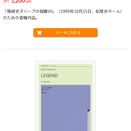
1,200
JPY:
yen
「篠崎史子ハープの個展VII」（1999年10月15日、紀尾井ホール）
のための委嘱作品。
カートに入れる