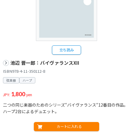
立ち読み
池辺 晋一郎：バイヴァランスXII
ISBN978-4-11-350112-8
弦楽器
ハープ
1,800
JPY:
yen
二つの同じ楽器のためのシリーズ“バイヴァランス“12番目の作品。
ハープ2台によるデュエット。
カートに入れる