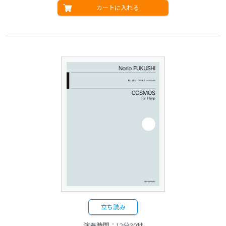
カートに入れる
立ち読み
演奏時間：12分30秒