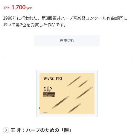
1,700
JPY:
yen
1998年に行われた、第3回福井ハープ音楽賞コンクール作曲部門に
おいて第2位を受賞した作品です。
在庫切れ
王 非：ハープのための「韻」