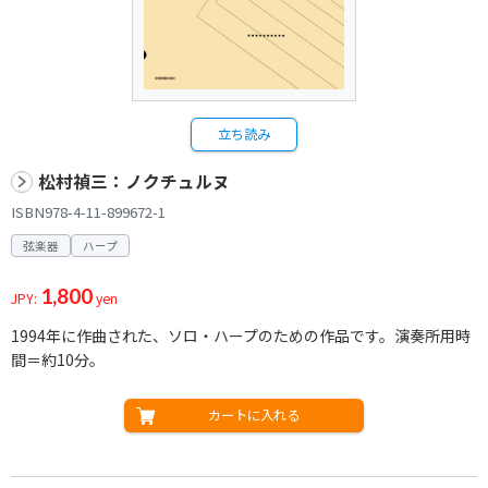
立ち読み
松村禎三：ノクチュルヌ
ISBN978-4-11-899672-1
弦楽器
ハープ
1,800
JPY:
yen
1994年に作曲された、ソロ・ハープのための作品です。演奏所用時
間＝約10分。
カートに入れる