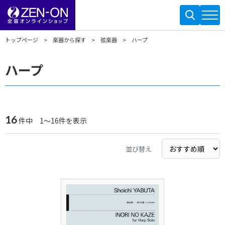
トップページ
楽器から探す
弦楽器
ハープ
ハープ
16
件中 1～16件を表示
並び替え