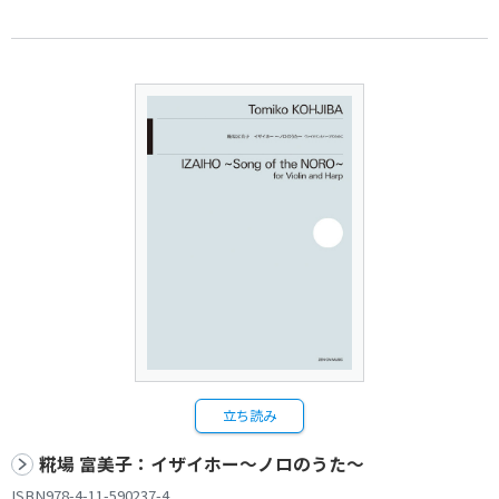
立ち読み
糀場 富美子：イザイホー～ノロのうた～
ISBN978-4-11-590237-4