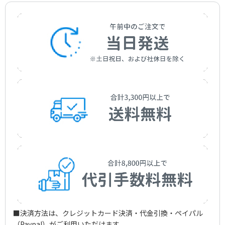
四月の夜に
Carducci，Giosue
Tosti，Francesco Paolo
作詞者：
作曲者：
チンミーノ，フランチェスコ
トスティ，フランチェスコ・パオロ
ニノン
Cimmino，Francesco
Tosti，Francesco Paolo
作詞者：
作曲者：
R.E.パリアーラ
トスティ，フランチェスコ・パオロ
君なんかもう
R.E.Pagliara
Tosti，Francesco Paolo
作詞者：
作曲者：
S.ジャーコモ／R.E.パリアーラ／畑中良輔／畑中更予
トスティ，フランチェスコ・パオロ
僕は思っている
S.Di Giacomo/R.E.Pagliara/Hatanaka，
Tosti，Francesco Paolo
作詞者：
作曲者：
チンミーノ，フランチェスコ
トスティ，フランチェスコ・パオロ
Ryosuke/Hatanaka，Kouyo
口づけの代わりに
Cimmino，Francesco
Tosti，Francesco Paolo
作詞者：
作曲者：
ミュセ，アルフレッド・ド
トスティ，フランチェスコ・パオロ
祈り
Musset，Alfred de
Tosti，Francesco Paolo
作詞者：
作曲者：
エルリーコ，カルメーロ
トスティ，フランチェスコ・パオロ
春
Errico，Carmelo
Tosti，Francesco Paolo
作詞者：
作曲者：
R.E.パリアーラ
トスティ，フランチェスコ・パオロ
私を思い出してほしい
R.E.Pagliara
Tosti，Francesco Paolo
作詞者：
作曲者：
ドンシュー，ジョルジュ／A.St.ジョン・ブレノン
トスティ，フランチェスコ・パオロ
私に静けさを
Doncieux，Georges/ A.St.John Brenon
Tosti，Francesco Paolo
作曲者：
トスティ，フランチェスコ・パオロ
薔薇
Tosti，Francesco Paolo
作詞者：
作曲者：
R.E.パリアーラ
トスティ，フランチェスコ・パオロ
秘密
R.E.Pagliara
Tosti，Francesco Paolo
作詞者：
作曲者：
デッラヴァッレ，ジュゼッペ
トスティ，フランチェスコ・パオロ
貴女が望むなら
Dekkavakke，Giuseppe
Tosti，Francesco Paolo
作詞者：
作曲者：
リッチ，コルラード
トスティ，フランチェスコ・パオロ
夢
Ricci，Corrado
Tosti，Francesco Paolo
作詞者：
作曲者：
R.E.パリアーラ
トスティ，フランチェスコ・パオロ
苦しみ
R.E.Pagliara
Tosti，Francesco Paolo
作詞者：
作曲者：
ステッケッティ，ロレンツォ
トスティ，フランチェスコ・パオロ
悲しみ
Stecchetti，Lorenzo
Tosti，Francesco Paolo
作詞者：
作曲者：
ヴァカレスコ，エレーヌ
トスティ，フランチェスコ・パオロ
そうだといいけど
Vacaresco，H?lene
Tosti，Francesco Paolo
作詞者：
作曲者：
ステッケッティ，ロレンツォ／畑中良輔／畑中更予
トスティ，フランチェスコ・パオロ
私は死にたい
Stecchetti，Lorenzo/Hatanaka，
Tosti，Francesco Paolo
作詞者：
作曲者：
マッツォーラ，リッカルド
トスティ，フランチェスコ・パオロ
Ryosuke/Hatanaka，Kouyo
Mazzola，Riccardo
Tosti，Francesco Paolo
作詞者：
作曲者：
マッツォーラ，リッカルド
トスティ，フランチェスコ・パオロ
Mazzola，Riccardo
Tosti，Francesco Paolo
作詞者：
フィオーリ，マーリオ・デイ
Fiori，Mario dei
作詞者：
L.M.コニェッティ
■決済方法は、クレジットカード決済・代金引換・ペイパル
L.M.Cognetti
（Paypal）がご利用いただけます。