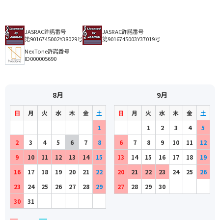
JASRAC許諾番号
JASRAC許諾番号
第9016745002Y38029号
第9016745003Y37019号
NexTone許諾番号
ID000005690
8月
9月
日
月
火
水
木
金
土
日
月
火
水
木
金
土
1
1
2
3
4
5
2
3
4
5
6
7
8
6
7
8
9
10
11
12
9
10
11
12
13
14
15
13
14
15
16
17
18
19
16
17
18
19
20
21
22
20
21
22
23
24
25
26
23
24
25
26
27
28
29
27
28
29
30
30
31