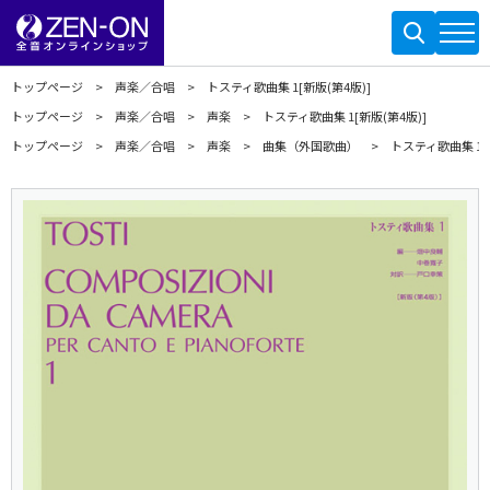
トップページ
声楽／合唱
トスティ歌曲集 1[新版(第4版)]
トップページ
声楽／合唱
声楽
トスティ歌曲集 1[新版(第4版)]
トップページ
声楽／合唱
声楽
曲集（外国歌曲）
トスティ歌曲集 1[