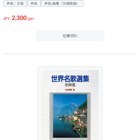
声楽／合唱
声楽
声楽/曲集（外国歌曲）
2,300
JPY:
yen
在庫切れ