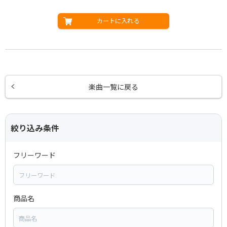
カートに入れる
楽曲一覧に戻る
絞り込み条件
フリーワード
商品名