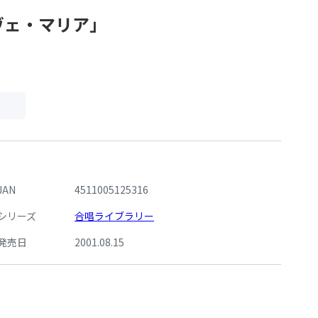
ヴェ・マリア」
JAN
4511005125316
シリーズ
合唱ライブラリー
発売日
2001.08.15