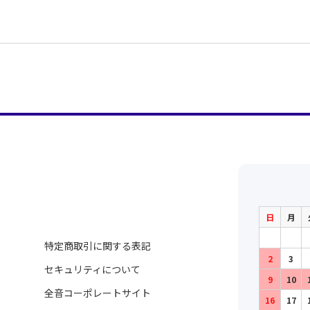
日
月
特定商取引に関する表記
2
3
セキュリティについて
9
10
全音コーポレートサイト
16
17