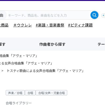
曲
た商品
＃ウクレレ
#楽譜・音楽書祭
#ピティナ課題
探す
作曲者から探す
テー
唱曲集「アヴェ・マリア」
よる女声合唱曲集「アヴェ・マリア」
トスティ歌曲による女声合唱曲集「アヴェ・マリア」
声楽／合唱
合唱
合唱/女声・児童合唱
合唱ライブラリー