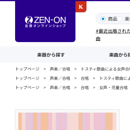
カワイ出版ONLINE
商品
楽
#最近出版され
曲
楽器から探す
楽曲から
トップページ
声楽／合唱
トスティ歌曲による女声合
トップページ
声楽／合唱
合唱
トスティ歌曲に
トップページ
声楽／合唱
合唱
女声・児童合唱