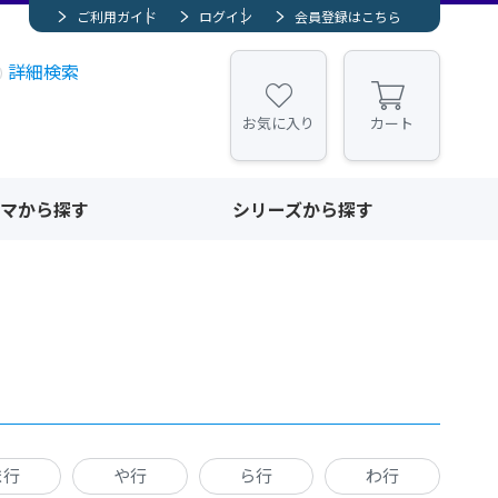
ご利用ガイド
ログイン
会員登録はこちら
詳細検索
お気に入り
カート
マから探す
シリーズから探す
ま行
や行
ら行
わ行