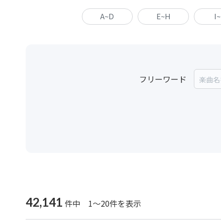
A~D
E~H
I
フリーワード
42,141
件中 1～20件を表示