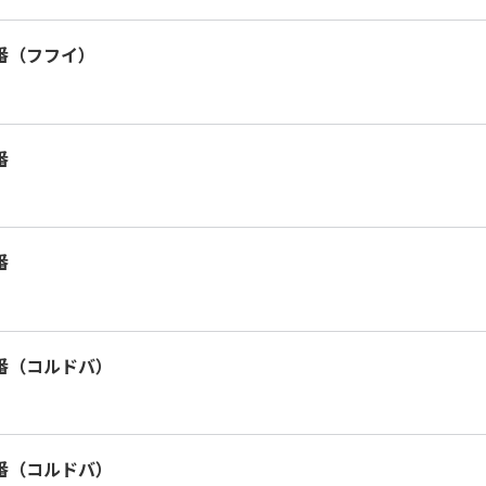
1番（フフイ）
番
番
第4番（コルドバ）
第5番（コルドバ）