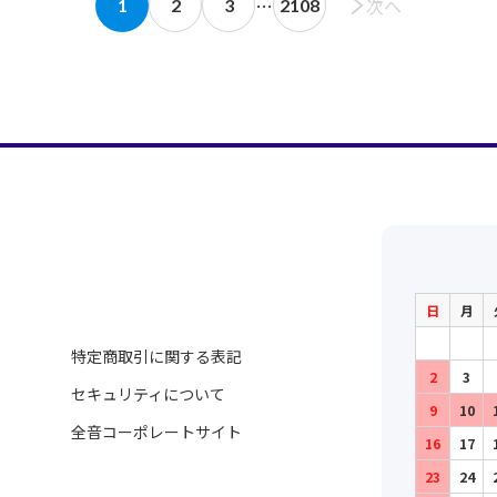
…
次へ
1
2
3
2108
日
月
特定商取引に関する表記
2
3
セキュリティについて
9
10
全音コーポレートサイト
16
17
23
24