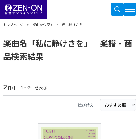
トップページ
楽曲から探す
私に静けさを
楽曲名「私に静けさを」 楽譜・商
品検索結果
2
件中 1～2件を表示
並び替え