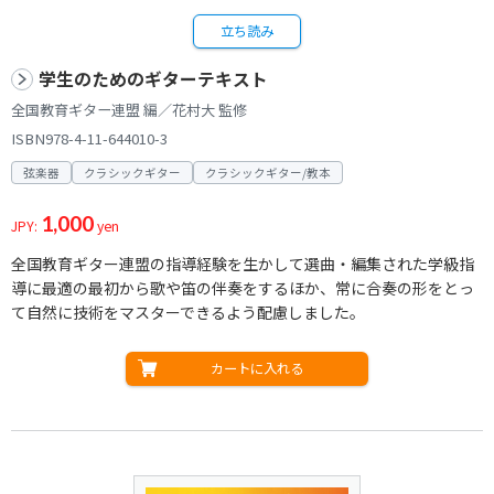
立ち読み
学生のためのギターテキスト
全国教育ギター連盟 編／花村大 監修
ISBN978-4-11-644010-3
弦楽器
クラシックギター
クラシックギター/教本
1,000
JPY:
yen
全国教育ギター連盟の指導経験を生かして選曲・編集された学級指
導に最適の最初から歌や笛の伴奏をするほか、常に合奏の形をとっ
て自然に技術をマスターできるよう配慮しました。
カートに入れる