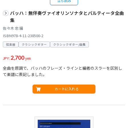
立ち読み
バッハ：無伴奏ヴァイオリンソナタとパルティータ全曲
集
佐々木 忠 編
ISBN978-4-11-238500-2
弦楽器
クラシックギター
クラシックギター/曲集
2,700
JPY:
yen
全曲を原調で、バッハのフレーズ・ラインと編者のスラーを区別し
て楽譜に表記しました。
カートに入れる