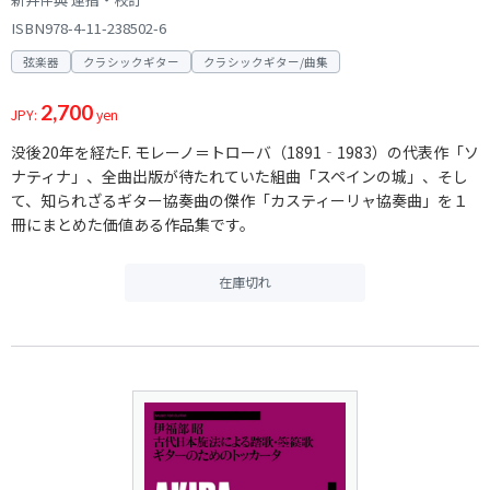
ISBN978-4-11-238502-6
弦楽器
クラシックギター
クラシックギター/曲集
2,700
JPY:
yen
没後20年を経たF. モレーノ＝トローバ（1891‐1983）の代表作「ソ
ナティナ」、全曲出版が待たれていた組曲「スペインの城」、そし
て、知られざるギター協奏曲の傑作「カスティーリャ協奏曲」を１
冊にまとめた価値ある作品集です。
在庫切れ