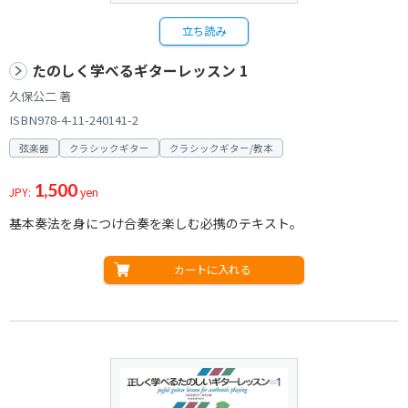
立ち読み
たのしく学べるギターレッスン 1
久保公二 著
ISBN978-4-11-240141-2
弦楽器
クラシックギター
クラシックギター/教本
1,500
JPY:
yen
基本奏法を身につけ合奏を楽しむ必携のテキスト。
カートに入れる