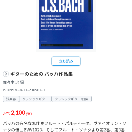
立ち読み
ギターのための バッハ作品集
佐々木 忠 編
ISBN978-4-11-238503-3
弦楽器
クラシックギター
クラシックギター/曲集
2,100
JPY:
yen
バッハの有名な無伴奏フルート・パルティータ、ヴァイオリン・ソ
ナタの佳曲BWV1023、そしてフルート・ソナタより第2番、第3番