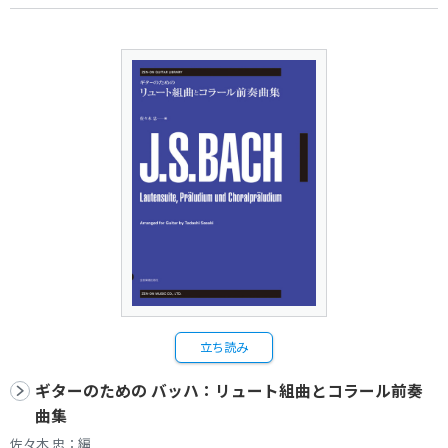
立ち読み
ギターのための バッハ：リュート組曲とコラール前奏
曲集
佐々木 忠：編