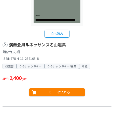
立ち読み
演奏会用ルネッサンス名曲選集
阿部保夫 編
ISBN978-4-11-239105-8
弦楽器
クラシックギター
クラシックギター/曲集
重版
2,400
JPY:
yen
カートに入れる