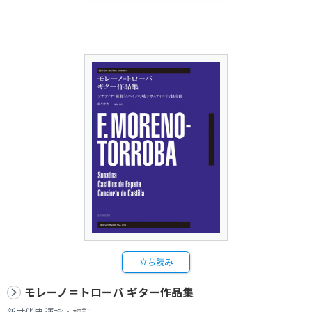
立ち読み
モレーノ＝トローバ ギター作品集
新井伴典 運指・校訂