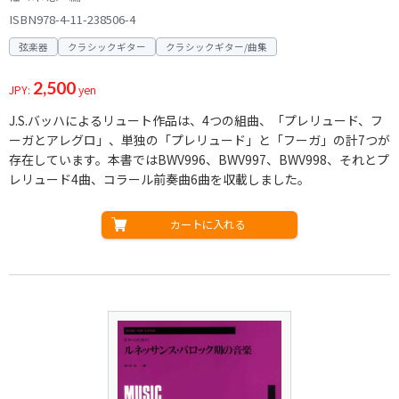
ISBN978-4-11-238506-4
弦楽器
クラシックギター
クラシックギター/曲集
2,500
JPY:
yen
J.S.バッハによるリュート作品は、4つの組曲、「プレリュード、フ
ーガとアレグロ」、単独の「プレリュード」と「フーガ」の計7つが
存在しています。本書ではBWV996、BWV997、BWV998、それとプ
レリュード4曲、コラール前奏曲6曲を収載しました。
カートに入れる