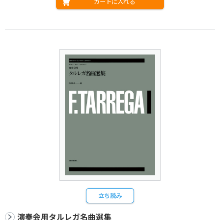
カートに入れる
立ち読み
演奏会用タルレガ名曲選集