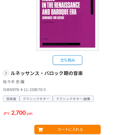
立ち読み
ルネッサンス・バロック期の音楽
佐々木 忠 編
ISBN978-4-11-238570-5
弦楽器
クラシックギター
クラシックギター/曲集
2,700
JPY:
yen
カートに入れる