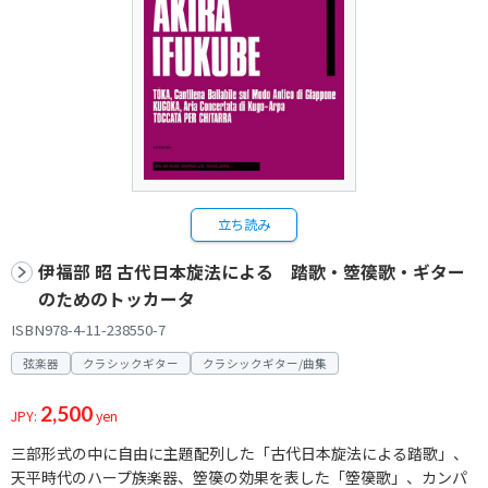
立ち読み
伊福部 昭 古代日本旋法による 踏歌・箜篌歌・ギター
のためのトッカータ
ISBN978-4-11-238550-7
弦楽器
クラシックギター
クラシックギター/曲集
2,500
JPY:
yen
三部形式の中に自由に主題配列した「古代日本旋法による踏歌」、
天平時代のハープ族楽器、箜篌の効果を表した「箜篌歌」、カンパ