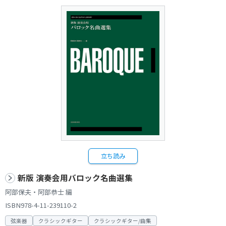
立ち読み
新版 演奏会用バロック名曲選集
阿部保夫・阿部恭士 編
ISBN978-4-11-239110-2
弦楽器
クラシックギター
クラシックギター/曲集