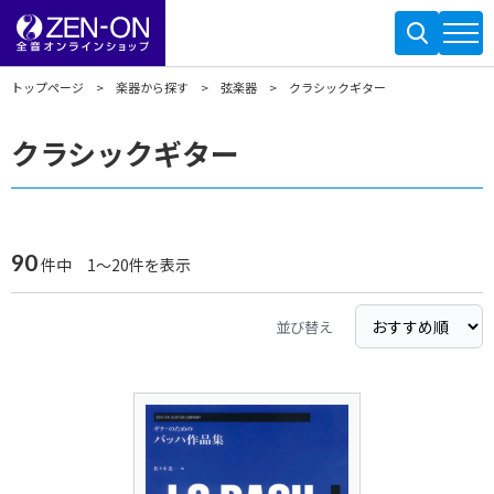
トップページ
楽器から探す
弦楽器
クラシックギター
クラシックギター
90
件中 1～20件を表示
並び替え