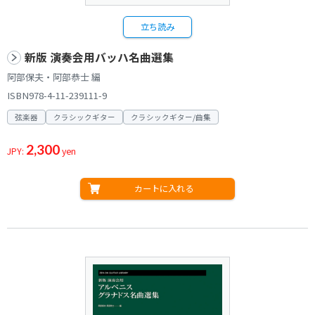
立ち読み
新版 演奏会用バッハ名曲選集
阿部保夫・阿部恭士 編
ISBN978-4-11-239111-9
弦楽器
クラシックギター
クラシックギター/曲集
2,300
JPY:
yen
カートに入れる