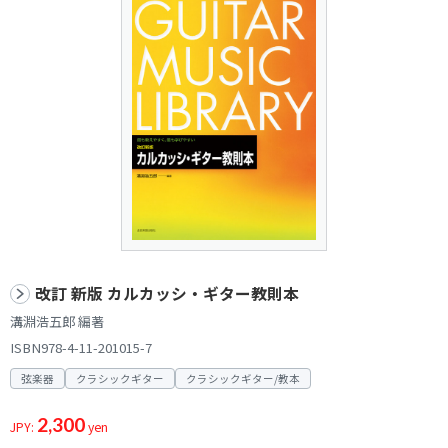
改訂 新版 カルカッシ・ギター教則本
溝淵浩五郎 編著
ISBN978-4-11-201015-7
弦楽器
クラシックギター
クラシックギター/教本
2,300
JPY:
yen