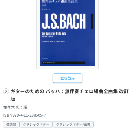
立ち読み
ギターのための バッハ：無伴奏チェロ組曲全曲集 改訂
版
佐々木 忠：編
ISBN978-4-11-238505-7
弦楽器
クラシックギター
クラシックギター/曲集