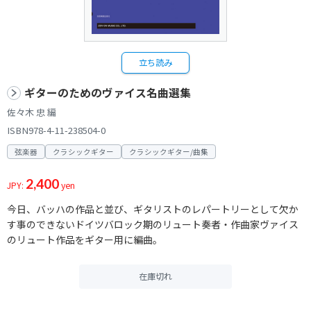
立ち読み
ギターのためのヴァイス名曲選集
佐々木 忠 編
ISBN978-4-11-238504-0
弦楽器
クラシックギター
クラシックギター/曲集
2,400
JPY:
yen
今日、バッハの作品と並び、ギタリストのレパートリーとして欠か
す事のできないドイツバロック期のリュート奏者・作曲家ヴァイス
のリュート作品をギター用に編曲。
在庫切れ