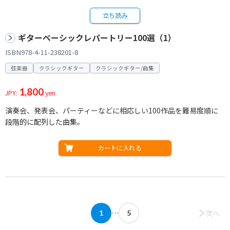
立ち読み
ギターベーシックレパートリー100選（1）
ISBN978-4-11-238201-8
弦楽器
クラシックギター
クラシックギター/曲集
1,800
JPY:
yen
演奏会、発表会、パーティーなどに相応しい100作品を難易度順に
段階的に配列した曲集。
カートに入れる
…
次へ
1
5