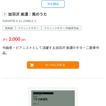
立ち読み
加羽沢 美濃：風のうた
ISBN978-4-11-238612-2
弦楽器
クラシックギター
クラシックギター/作曲家作品
2,000
JPY:
yen
作曲家・ピアニストとして活躍する加羽沢 美濃のギター二重奏作
品。
カートに入れる