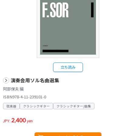
立ち読み
演奏会用ソル名曲選集
阿部保夫 編
ISBN978-4-11-239101-0
弦楽器
クラシックギター
クラシックギター/曲集
2,400
JPY:
yen