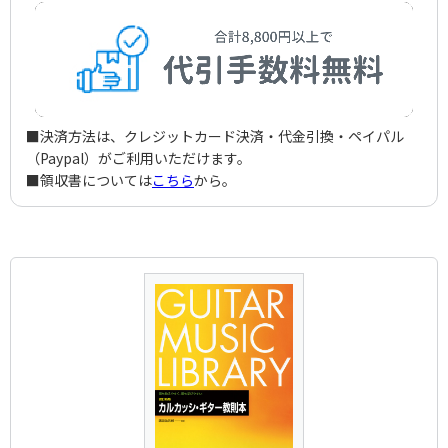
■決済方法は、クレジットカード決済・代金引換・ペイパル
（Paypal）がご利用いただけます。
■領収書については
こちら
から。