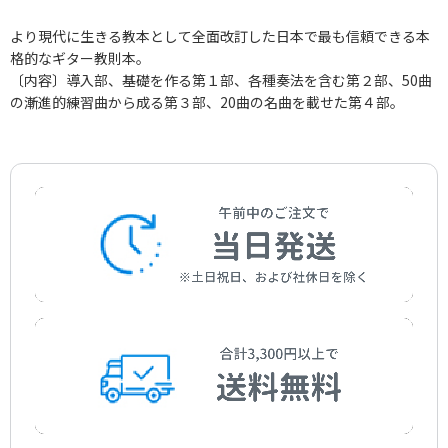
より現代に生きる教本として全面改訂した日本で最も信頼できる本
格的なギター教則本。
〔内容〕導入部、基礎を作る第１部、各種奏法を含む第２部、50曲
の漸進的練習曲から成る第３部、20曲の名曲を載せた第４部。