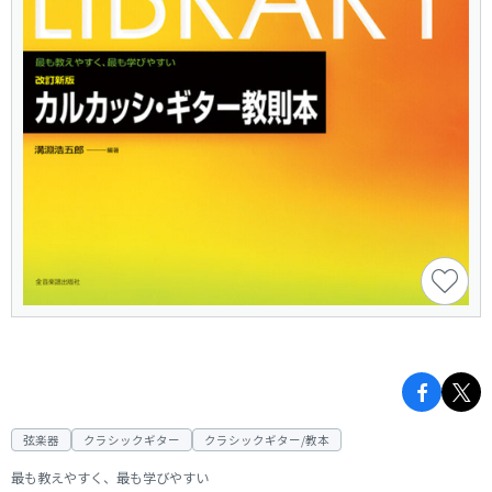
弦楽器
クラシックギター
クラシックギター/教本
最も教えやすく、最も学びやすい