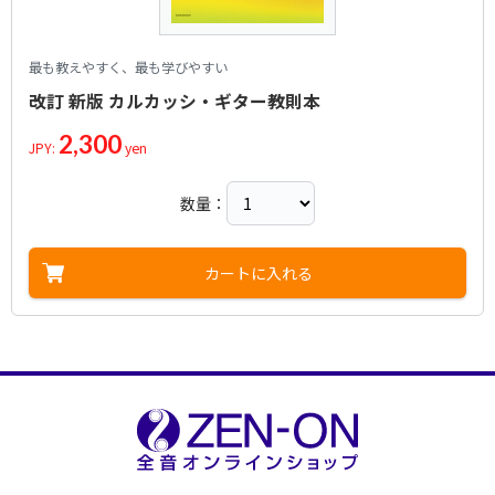
最も教えやすく、最も学びやすい
改訂 新版 カルカッシ・ギター教則本
2,300
JPY:
yen
数量：
カートに入れる