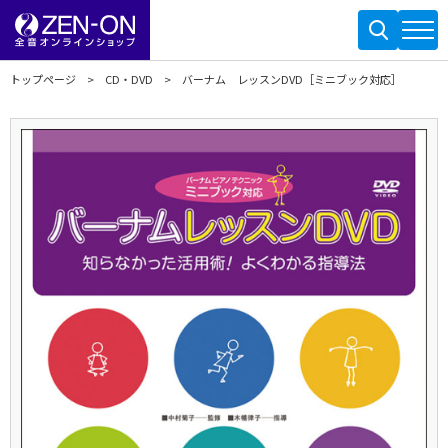
トップページ
CD・DVD
バーナム レッスンDVD［ミニブック対応］