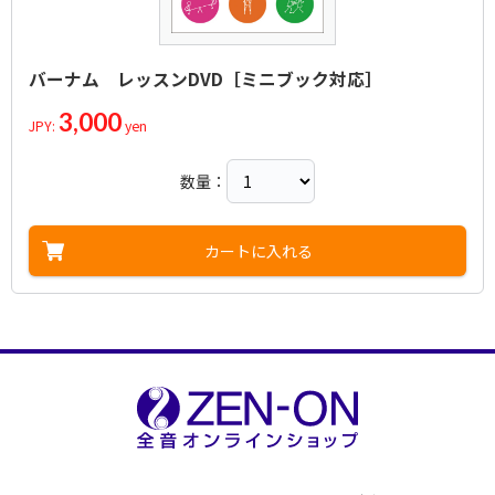
バーナム レッスンDVD［ミニブック対応］
3,000
JPY:
yen
数量：
カートに入れる