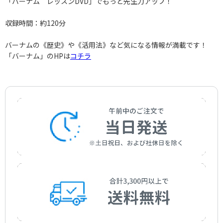
「バーナム レッスンDVD」でもっと先生力アップ！
収録時間：約120分
バーナムの《歴史》や《活用法》など気になる情報が満載です！
「バーナム」のHPは
コチラ