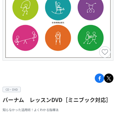
CD・DVD
バーナム レッスンDVD［ミニブック対応］
知らなかった活用術！よくわかる指導法