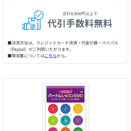
■決済方法は、クレジットカード決済・代金引換・ペイパル
（Paypal）がご利用いただけます。
■領収書については
こちら
から。