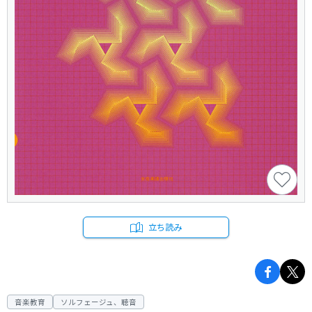
立ち読み
音楽教育
ソルフェージュ、聴音