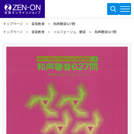
トップページ
音楽教育
和声聴音627問
トップページ
音楽教育
ソルフェージュ、聴音
和声聴音627問