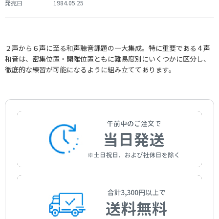
発売日
1984.05.25
２声から６声に至る和声聴音課題の一大集成。特に重要である４声
和音は、密集位置・開離位置ともに難易度別にいくつかに区分し、
徹底的な練習が可能になるように組み立ててあります。