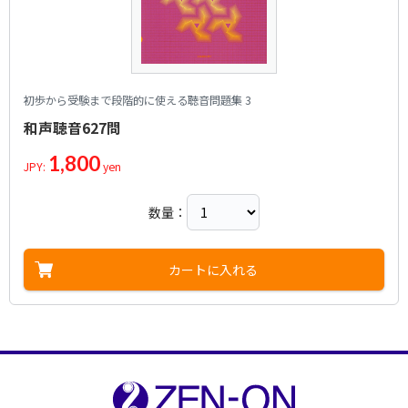
初歩から受験まで段階的に使える聴音問題集 3
和声聴音627問
1,800
JPY:
yen
数量：
カートに入れる