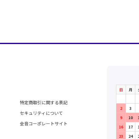
日
月
特定商取引に関する表記
2
3
セキュリティについて
9
10
全音コーポレートサイト
16
17
23
24