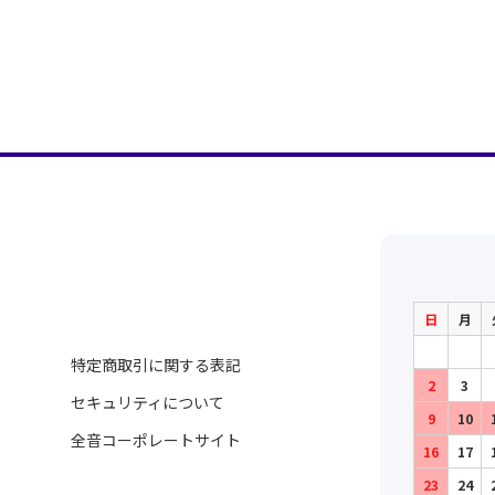
日
月
特定商取引に関する表記
2
3
セキュリティについて
9
10
全音コーポレートサイト
16
17
23
24