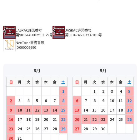
JASRAC許諾番号
JASRAC許諾番号
第9016745002Y38029号
第9016745003Y37019号
NexTone許諾番号
ID000005690
8月
9月
日
月
火
水
木
金
土
日
月
火
水
木
金
土
1
1
2
3
4
5
2
3
4
5
6
7
8
6
7
8
9
10
11
12
9
10
11
12
13
14
15
13
14
15
16
17
18
19
16
17
18
19
20
21
22
20
21
22
23
24
25
26
23
24
25
26
27
28
29
27
28
29
30
30
31