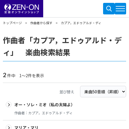
トップページ
作曲者から探す
カプア，エドゥアルド・ディ
作曲者「カプア，エドゥアルド・デ
ィ」 楽曲検索結果
2
件中 1～2件を表示
並び替え
オー・ソレ・ミオ（私の太陽よ）
作曲者：
カプア，エドゥアルド・ディ
マリア・マリ