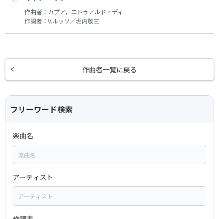
作曲者：
カプア，エドゥアルド・ディ
作詞者：
V.ルッソ／堀内敬三
作曲者一覧に戻る
フリーワード検索
楽曲名
アーティスト
作詞者