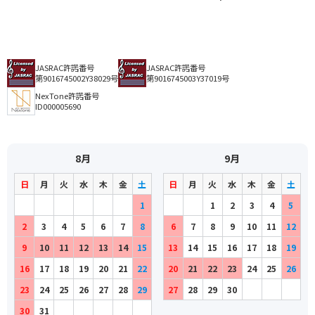
JASRAC許諾番号
JASRAC許諾番号
第9016745002Y38029号
第9016745003Y37019号
NexTone許諾番号
ID000005690
8月
9月
日
月
火
水
木
金
土
日
月
火
水
木
金
土
1
1
2
3
4
5
2
3
4
5
6
7
8
6
7
8
9
10
11
12
9
10
11
12
13
14
15
13
14
15
16
17
18
19
16
17
18
19
20
21
22
20
21
22
23
24
25
26
23
24
25
26
27
28
29
27
28
29
30
30
31