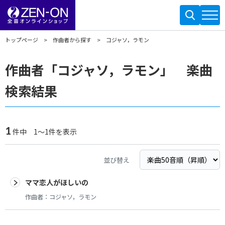
トップページ
作曲者から探す
コジャソ，ラモン
作曲者「コジャソ，ラモン」 楽曲
検索結果
1
件中 1～1件を表示
並び替え
ママ恋人がほしいの
作曲者：
コジャソ，ラモン