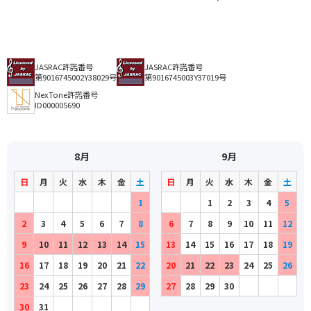
JASRAC許諾番号
JASRAC許諾番号
第9016745002Y38029号
第9016745003Y37019号
NexTone許諾番号
ID000005690
8月
9月
日
月
火
水
木
金
土
日
月
火
水
木
金
土
1
1
2
3
4
5
2
3
4
5
6
7
8
6
7
8
9
10
11
12
9
10
11
12
13
14
15
13
14
15
16
17
18
19
16
17
18
19
20
21
22
20
21
22
23
24
25
26
23
24
25
26
27
28
29
27
28
29
30
30
31