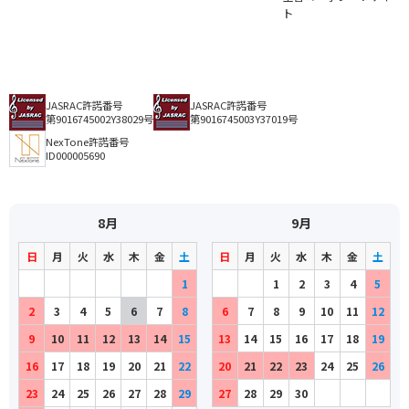
ト
JASRAC許諾番号
JASRAC許諾番号
第9016745002Y38029号
第9016745003Y37019号
NexTone許諾番号
ID000005690
8月
9月
日
月
火
水
木
金
土
日
月
火
水
木
金
土
1
1
2
3
4
5
2
3
4
5
6
7
8
6
7
8
9
10
11
12
9
10
11
12
13
14
15
13
14
15
16
17
18
19
16
17
18
19
20
21
22
20
21
22
23
24
25
26
23
24
25
26
27
28
29
27
28
29
30