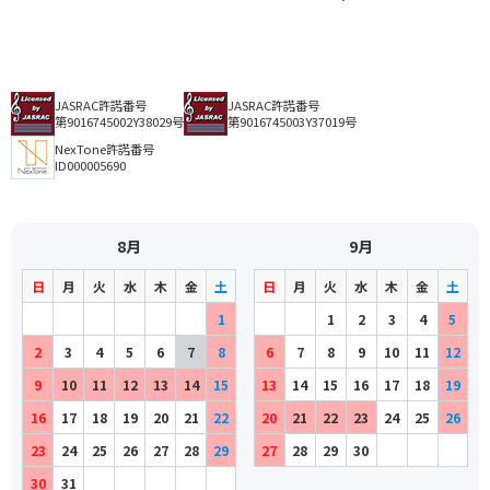
JASRAC許諾番号
JASRAC許諾番号
第9016745002Y38029号
第9016745003Y37019号
NexTone許諾番号
ID000005690
8月
9月
日
月
火
水
木
金
土
日
月
火
水
木
金
土
1
1
2
3
4
5
2
3
4
5
6
7
8
6
7
8
9
10
11
12
9
10
11
12
13
14
15
13
14
15
16
17
18
19
16
17
18
19
20
21
22
20
21
22
23
24
25
26
23
24
25
26
27
28
29
27
28
29
30
30
31