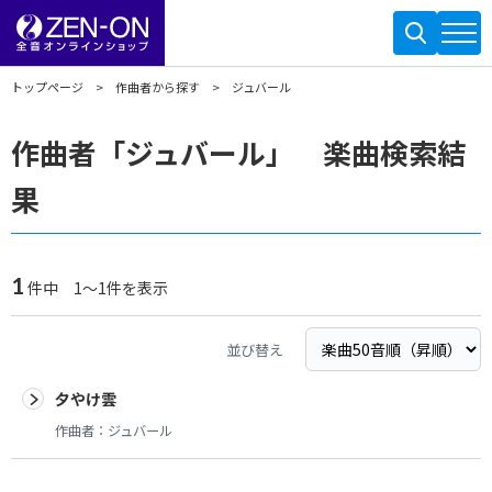
トップページ
作曲者から探す
ジュバール
作曲者「ジュバール」 楽曲検索結
果
1
件中 1～1件を表示
並び替え
夕やけ雲
作曲者：
ジュバール