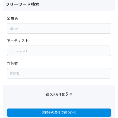
フリーワード検索
楽曲名
アーティスト
作詞者
5
絞り込み件数
件
選択中の条件で絞り込む