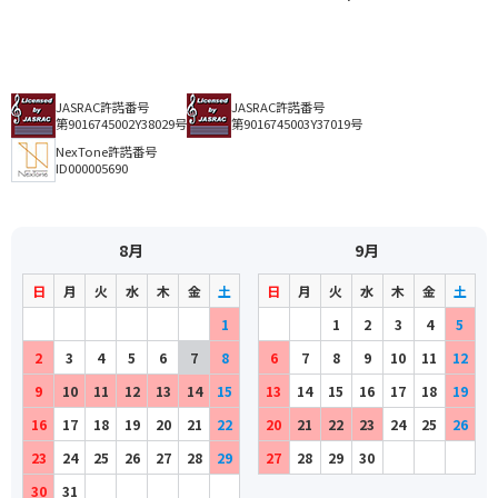
JASRAC許諾番号
JASRAC許諾番号
第9016745002Y38029号
第9016745003Y37019号
NexTone許諾番号
ID000005690
8月
9月
日
月
火
水
木
金
土
日
月
火
水
木
金
土
1
1
2
3
4
5
2
3
4
5
6
7
8
6
7
8
9
10
11
12
9
10
11
12
13
14
15
13
14
15
16
17
18
19
16
17
18
19
20
21
22
20
21
22
23
24
25
26
23
24
25
26
27
28
29
27
28
29
30
30
31