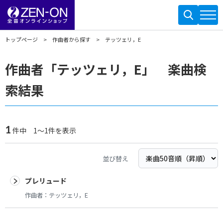
トップページ
作曲者から探す
テッツェリ，E
作曲者「テッツェリ，E」 楽曲検
索結果
1
件中 1～1件を表示
並び替え
プレリュード
作曲者：
テッツェリ，E