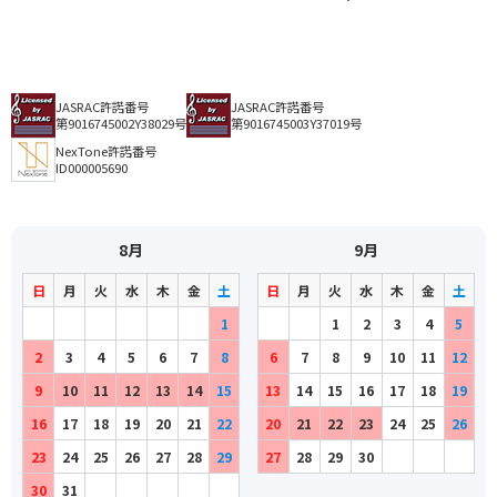
JASRAC許諾番号
JASRAC許諾番号
第9016745002Y38029号
第9016745003Y37019号
NexTone許諾番号
ID000005690
8月
9月
日
月
火
水
木
金
土
日
月
火
水
木
金
土
1
1
2
3
4
5
2
3
4
5
6
7
8
6
7
8
9
10
11
12
9
10
11
12
13
14
15
13
14
15
16
17
18
19
16
17
18
19
20
21
22
20
21
22
23
24
25
26
23
24
25
26
27
28
29
27
28
29
30
30
31