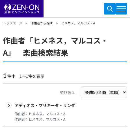
トップページ
作曲者から探す
ヒメネス，マルコス・A
作曲者「ヒメネス，マルコス・
A」 楽曲検索結果
1
件中 1～1件を表示
並び替え
アディオス・マリキータ・リンダ
作曲者：
ヒメネス，マルコス・A
作詞者：
ヒメネス，マルコス・A