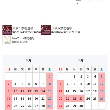
ト
JASRAC許諾番号
JASRAC許諾番号
第9016745002Y38029号
第9016745003Y37019号
NexTone許諾番号
ID000005690
8月
9月
日
月
火
水
木
金
土
日
月
火
水
木
金
土
1
1
2
3
4
5
2
3
4
5
6
7
8
6
7
8
9
10
11
12
9
10
11
12
13
14
15
13
14
15
16
17
18
19
16
17
18
19
20
21
22
20
21
22
23
24
25
26
23
24
25
26
27
28
29
27
28
29
30