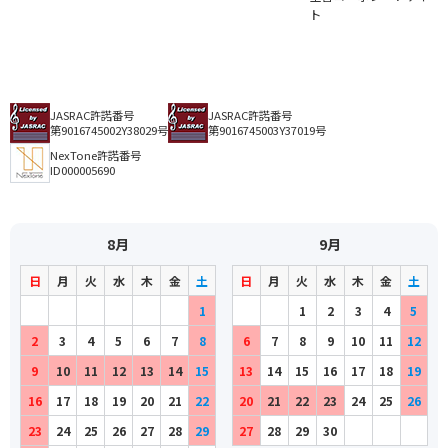
ト
JASRAC許諾番号
JASRAC許諾番号
第9016745002Y38029号
第9016745003Y37019号
NexTone許諾番号
ID000005690
8月
9月
日
月
火
水
木
金
土
日
月
火
水
木
金
土
1
1
2
3
4
5
2
3
4
5
6
7
8
6
7
8
9
10
11
12
9
10
11
12
13
14
15
13
14
15
16
17
18
19
16
17
18
19
20
21
22
20
21
22
23
24
25
26
23
24
25
26
27
28
29
27
28
29
30