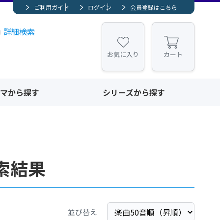
ご利用ガイド
ログイン
会員登録はこちら
詳細検索
お気に入り
カート
マから探す
シリーズから探す
索結果
並び替え