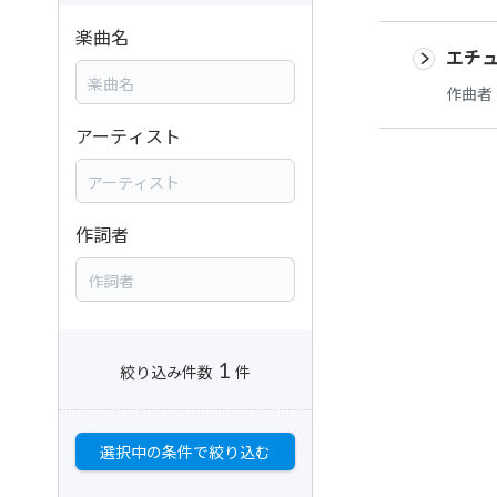
楽曲名
エチ
作曲者
アーティスト
作詞者
1
絞り込み件数
件
選択中の条件で絞り込む