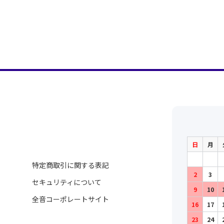
日
月
特定商取引に関する表記
2
3
セキュリティについて
9
10
全音コーポレートサイト
16
17
23
24