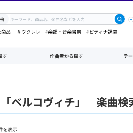
曲
た商品
＃ウクレレ
#楽譜・音楽書祭
#ピティナ課題
探す
作曲者から探す
テー
者「ベルコヴィチ」 楽曲検
件を表示