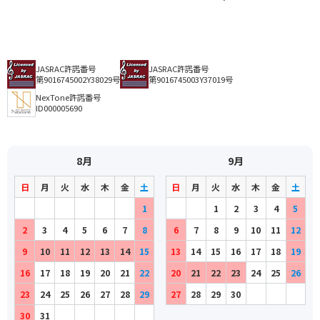
JASRAC許諾番号
JASRAC許諾番号
第9016745002Y38029号
第9016745003Y37019号
NexTone許諾番号
ID000005690
8月
9月
日
月
火
水
木
金
土
日
月
火
水
木
金
土
1
1
2
3
4
5
2
3
4
5
6
7
8
6
7
8
9
10
11
12
9
10
11
12
13
14
15
13
14
15
16
17
18
19
16
17
18
19
20
21
22
20
21
22
23
24
25
26
23
24
25
26
27
28
29
27
28
29
30
30
31