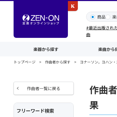
カワイ出版ONLINE
商品
楽
#最近出版され
曲
楽器から探す
楽曲から
トップページ
作曲者から探す
ヨナーソン，ヨハン・
作曲
作曲者一覧に戻る
果
フリーワード検索