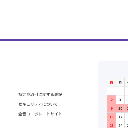
日
月
特定商取引に関する表記
2
3
セキュリティについて
9
10
全音コーポレートサイト
16
17
23
24