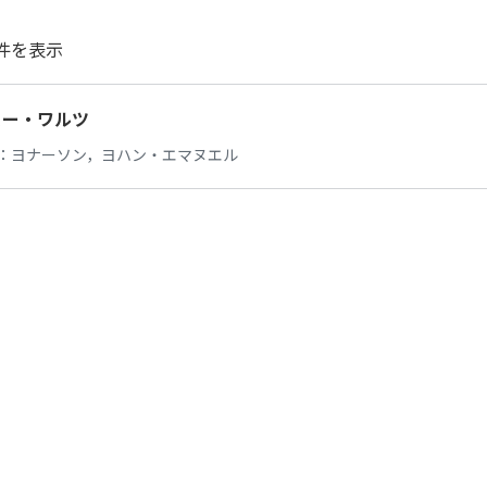
件を表示
コー・ワルツ
：
ヨナーソン，ヨハン・エマヌエル