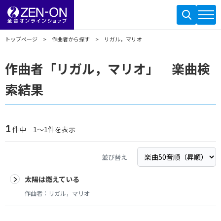
トップページ
作曲者から探す
リガル，マリオ
作曲者「リガル，マリオ」 楽曲検
索結果
1
件中 1～1件を表示
並び替え
太陽は燃えている
作曲者：
リガル，マリオ