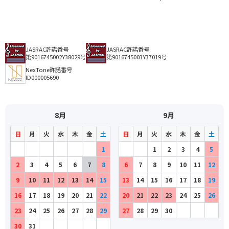
JASRAC許諾番号
JASRAC許諾番号
第9016745002Y38029号
第9016745003Y37019号
NexTone許諾番号
ID000005690
8月
9月
日
月
火
水
木
金
土
日
月
火
水
木
金
土
1
1
2
3
4
5
2
3
4
5
6
7
8
6
7
8
9
10
11
12
9
10
11
12
13
14
15
13
14
15
16
17
18
19
16
17
18
19
20
21
22
20
21
22
23
24
25
26
23
24
25
26
27
28
29
27
28
29
30
30
31