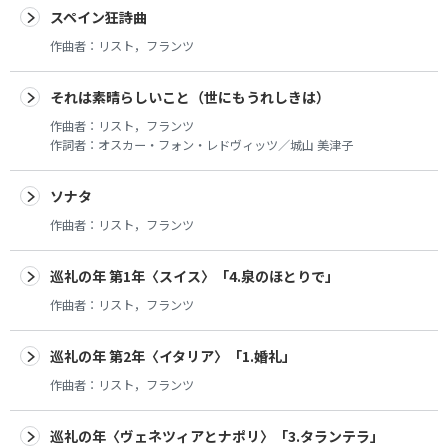
スペイン狂詩曲
作曲者：
リスト，フランツ
それは素晴らしいこと（世にもうれしきは）
作曲者：
リスト，フランツ
作詞者：
オスカー・フォン・レドヴィッツ／城山 美津子
ソナタ
作曲者：
リスト，フランツ
巡礼の年 第1年〈スイス〉「4.泉のほとりで」
作曲者：
リスト，フランツ
巡礼の年 第2年〈イタリア〉「1.婚礼」
作曲者：
リスト，フランツ
巡礼の年〈ヴェネツィアとナポリ〉「3.タランテラ」