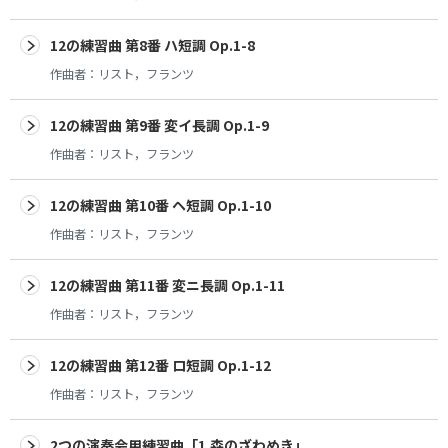
12の練習曲 第8番 ハ短調 Op.1-8
作曲者：
リスト，フランツ
12の練習曲 第9番 変イ長調 Op.1-9
作曲者：
リスト，フランツ
12の練習曲 第10番 ヘ短調 Op.1-10
作曲者：
リスト，フランツ
12の練習曲 第11番 変ニ長調 Op.1-11
作曲者：
リスト，フランツ
12の練習曲 第12番 ロ短調 Op.1-12
作曲者：
リスト，フランツ
2つの演奏会用練習曲「1.森のざわめき」