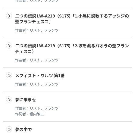
作曲者：
リスト，フランツ
二つの伝説 LW-A219（S175)「1.小鳥に説教するアッシジの
聖フランチェスコ」
作曲者：
リスト，フランツ
二つの伝説 LW-A219（S175)「2.波を渡るパオラの聖フラン
チェスコ）
作曲者：
リスト，フランツ
メフィスト・ワルツ 第1番
作曲者：
リスト，フランツ
夢に来ませ
作曲者：
リスト，フランツ
作詞者：
堀内敬三
夢の中で