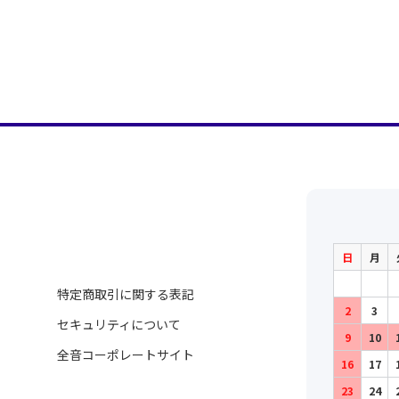
日
月
特定商取引に関する表記
2
3
セキュリティについて
9
10
全音コーポレートサイト
16
17
23
24