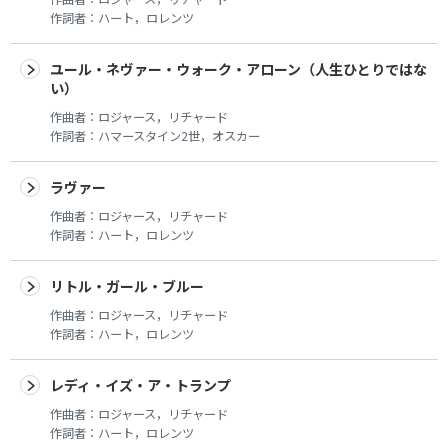
作詞者：
ハート，ロレンツ
ユール・ネヴァー・ウォーク・アローン（人生ひとりではな
い）
作曲者：
ロジャース，リチャード
作詞者：
ハマースタイン2世，オスカー
ラヴァー
作曲者：
ロジャース，リチャード
作詞者：
ハート，ロレンツ
リトル・ガール・ブルー
作曲者：
ロジャース，リチャード
作詞者：
ハート，ロレンツ
レディ・イズ・ア・トランプ
作曲者：
ロジャース，リチャード
作詞者：
ハート，ロレンツ