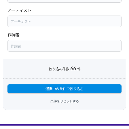
アーティスト
作詞者
66
絞り込み件数
件
選択中の条件で絞り込む
条件をリセットする