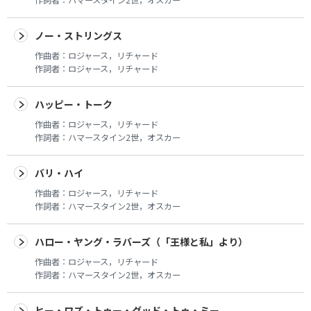
作詞者：
ハマースタイン2世，オスカー
ノー・ストリングス
作曲者：
ロジャース，リチャード
作詞者：
ロジャース，リチャード
ハッピー・トーク
作曲者：
ロジャース，リチャード
作詞者：
ハマースタイン2世，オスカー
バリ・ハイ
作曲者：
ロジャース，リチャード
作詞者：
ハマースタイン2世，オスカー
ハロー・ヤング・ラバーズ（「王様と私」より）
作曲者：
ロジャース，リチャード
作詞者：
ハマースタイン2世，オスカー
ヒー・ワズ・トゥー・グッド・トゥ・ミー