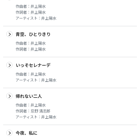
作曲者：
井上陽水
作詞者：
井上陽水
アーティスト：
井上陽水
青空、ひとりきり
作曲者：
井上陽水
作詞者：
井上陽水
いっそセレナーデ
作曲者：
井上陽水
アーティスト：
井上陽水
帰れない二人
作曲者：
井上陽水
作詞者：
忌野 清志郎
アーティスト：
井上陽水
今夜、私に