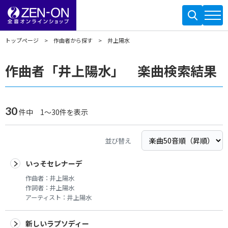
トップページ
作曲者から探す
井上陽水
作曲者「井上陽水」 楽曲検索結果
30
件中 1～30件を表示
並び替え
いっそセレナーデ
作曲者：
井上陽水
作詞者：
井上陽水
アーティスト：
井上陽水
新しいラプソディー