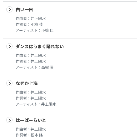
白い一日
作曲者：
井上陽水
作詞者：
小椋 佳
アーティスト：
小椋 佳
ダンスはうまく踊れない
作曲者：
井上陽水
作詞者：
井上陽水
アーティスト：
高樹 澪
なぜか上海
作曲者：
井上陽水
作詞者：
井上陽水
アーティスト：
井上陽水
はーばーらいと
作曲者：
井上陽水
作詞者：
松本 隆