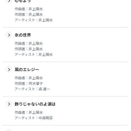
心もよう
作曲者：
井上陽水
作詞者：
井上陽水
アーティスト：
井上陽水
氷の世界
作曲者：
井上陽水
作詞者：
井上陽水
アーティスト：
井上陽水
風のエレジー
作曲者：
井上陽水
作詞者：
阿木燿子
アーティスト：
森 進一
飾りじゃないのよ涙は
作曲者：
井上陽水
アーティスト：
中森明菜