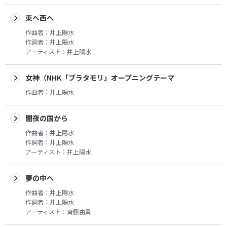
東へ西へ
作曲者：
井上陽水
作詞者：
井上陽水
アーティスト：
井上陽水
女神（NHK「ブラタモリ」オープニングテーマ
作曲者：
井上陽水
闇夜の国から
作曲者：
井上陽水
作詞者：
井上陽水
アーティスト：
井上陽水
夢の中へ
作曲者：
井上陽水
作詞者：
井上陽水
アーティスト：
斉藤由貴