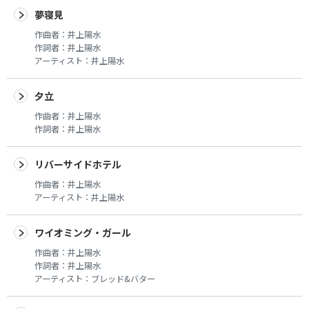
夢寝見
作曲者：
井上陽水
作詞者：
井上陽水
アーティスト：
井上陽水
夕立
作曲者：
井上陽水
作詞者：
井上陽水
リバーサイドホテル
作曲者：
井上陽水
アーティスト：
井上陽水
ワイオミング・ガール
作曲者：
井上陽水
作詞者：
井上陽水
アーティスト：
ブレッド&バター