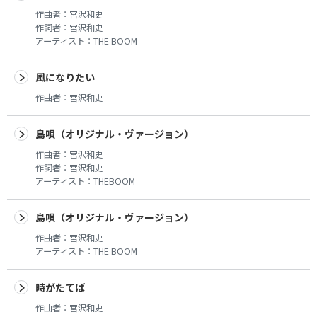
作曲者：
宮沢和史
作詞者：
宮沢和史
アーティスト：
THE BOOM
風になりたい
作曲者：
宮沢和史
島唄（オリジナル・ヴァージョン）
作曲者：
宮沢和史
作詞者：
宮沢和史
アーティスト：
THEBOOM
島唄（オリジナル・ヴァージョン）
作曲者：
宮沢和史
アーティスト：
THE BOOM
時がたてば
作曲者：
宮沢和史