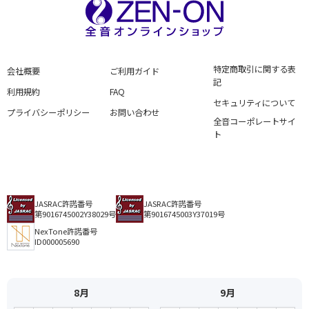
特定商取引に関する表
会社概要
ご利用ガイド
記
利用規約
FAQ
セキュリティについて
プライバシーポリシー
お問い合わせ
全音コーポレートサイ
ト
JASRAC許諾番号
JASRAC許諾番号
第9016745002Y38029号
第9016745003Y37019号
NexTone許諾番号
ID000005690
8月
9月