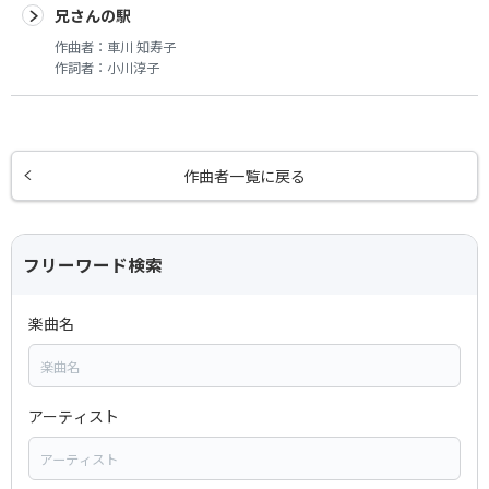
兄さんの駅
作曲者：
車川 知寿子
作詞者：
小川淳子
作曲者一覧に戻る
フリーワード検索
楽曲名
アーティスト