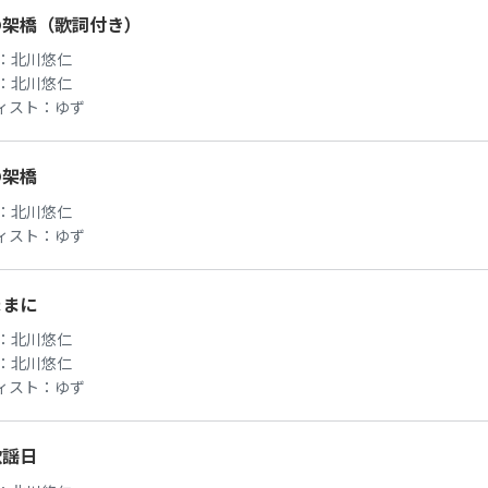
の架橋（歌詞付き）
：
北川悠仁
：
北川悠仁
ィスト：
ゆず
の架橋
：
北川悠仁
ィスト：
ゆず
ままに
：
北川悠仁
：
北川悠仁
ィスト：
ゆず
歌謡日