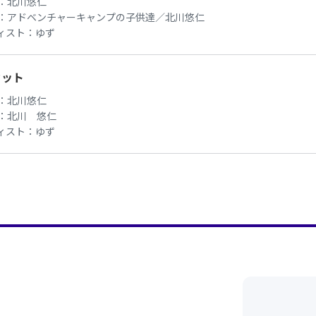
：
北川悠仁
：
アドベンチャーキャンプの子供達／北川悠仁
ィスト：
ゆず
カット
：
北川悠仁
：
北川 悠仁
ィスト：
ゆず