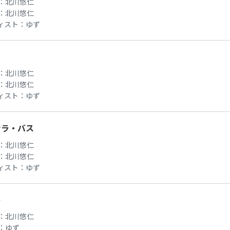
：
北川悠仁
：
北川悠仁
ィスト：
ゆず
る
：
北川悠仁
：
北川悠仁
ィスト：
ゆず
ナラ・バス
：
北川悠仁
：
北川悠仁
ィスト：
ゆず
レ
：
北川悠仁
：
ゆず