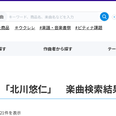
曲
た商品
＃ウクレレ
#楽譜・音楽書祭
#ピティナ課題
探す
作曲者から探す
テー
者「北川悠仁」 楽曲検索結
21件を表示