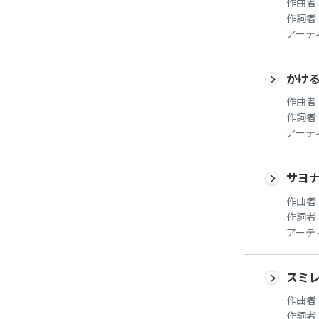
作曲者
作詞者
アーテ
かけ
作曲者
作詞者
アーテ
サヨ
作曲者
作詞者
アーテ
スミ
作曲者
作詞者