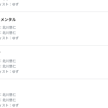
ィスト：
ゆず
チメンタル
：
北川悠仁
：
北川悠仁
ィスト：
ゆず
町
：
北川悠仁
：
北川悠仁
ィスト：
ゆず
：
北川悠仁
：
北川悠仁
ィスト：
ゆず