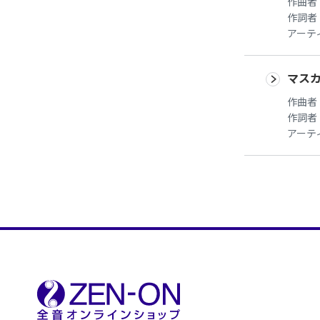
作曲者
作詞者
アーテ
マス
作曲者
作詞者
アーテ