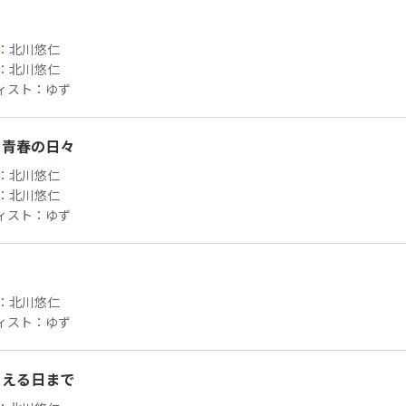
：
北川悠仁
：
北川悠仁
ィスト：
ゆず
、青春の日々
：
北川悠仁
：
北川悠仁
ィスト：
ゆず
：
北川悠仁
ィスト：
ゆず
あえる日まで