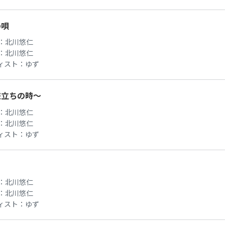
の唄
：
北川悠仁
：
北川悠仁
ィスト：
ゆず
旅立ちの時～
：
北川悠仁
：
北川悠仁
ィスト：
ゆず
：
北川悠仁
：
北川悠仁
ィスト：
ゆず