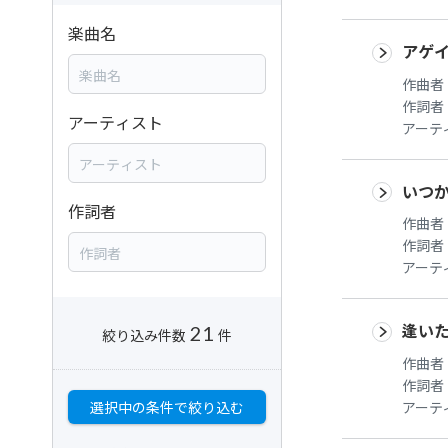
楽曲名
アゲイ
作曲者
作詞者
アーティスト
アーテ
いつ
作詞者
作曲者
作詞者
アーテ
逢い
21
絞り込み件数
件
作曲者
作詞者
アーテ
選択中の条件で絞り込む