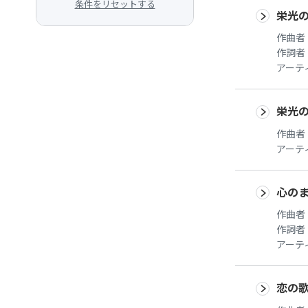
条件をリセットする
栄光
作曲者
作詞者
アーテ
栄光
作曲者
アーテ
心の
作曲者
作詞者
アーテ
恋の