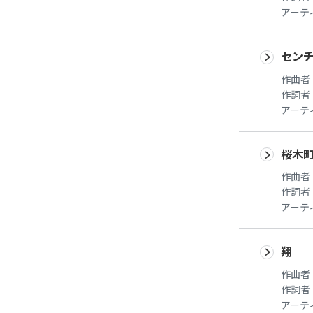
アーテ
セン
作曲者
作詞者
アーテ
桜木
作曲者
作詞者
アーテ
翔
作曲者
作詞者
アーテ