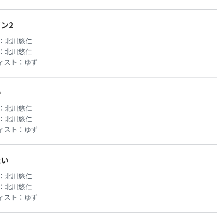
ン2
：
北川悠仁
：
北川悠仁
ィスト：
ゆず
か
：
北川悠仁
：
北川悠仁
ィスト：
ゆず
たい
：
北川悠仁
：
北川悠仁
ィスト：
ゆず