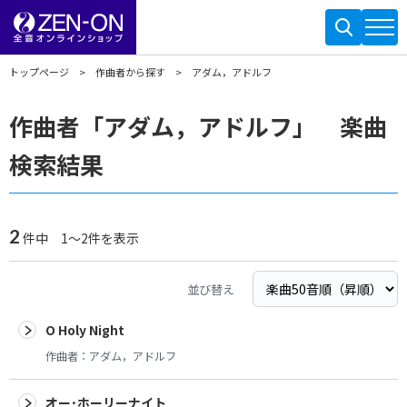
トップページ
作曲者から探す
アダム，アドルフ
作曲者「アダム，アドルフ」 楽曲
検索結果
2
件中 1～2件を表示
並び替え
O Holy Night
作曲者：
アダム，アドルフ
オー･ホーリーナイト