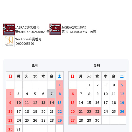
JASRAC許諾番号
JASRAC許諾番号
第9016745002Y38029号
第9016745003Y37019号
NexTone許諾番号
ID000005690
8月
9月
日
月
火
水
木
金
土
日
月
火
水
木
金
土
1
1
2
3
4
5
2
3
4
5
6
7
8
6
7
8
9
10
11
12
9
10
11
12
13
14
15
13
14
15
16
17
18
19
16
17
18
19
20
21
22
20
21
22
23
24
25
26
23
24
25
26
27
28
29
27
28
29
30
30
31