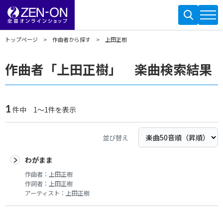
トップページ
作曲者から探す
上田正樹
作曲者「上田正樹」 楽曲検索結果
1
件中 1～1件を表示
並び替え
わがまま
作曲者：
上田正樹
作詞者：
上田正樹
アーティスト：
上田正樹