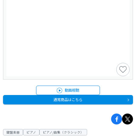
動画視聴
通常商品はこちら
鍵盤楽器
ピアノ
ピアノ/曲集（クラシック）