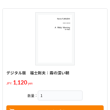
デジタル版 福士則夫：霧の深い朝
1,120
JPY:
yen
数量：