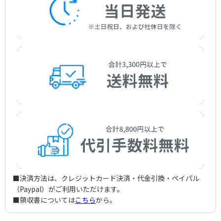
■決済方法は、クレジットカード決済・代金引換・ペイパル
（Paypal）がご利用いただけます。
■領収書については
こちら
から。