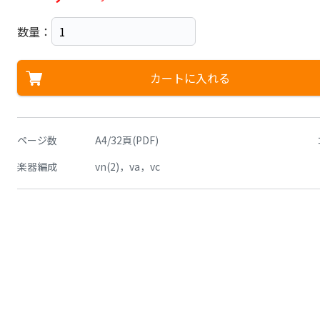
数量：
カートに入れる
ページ数
A4/32頁(PDF)
楽器編成
vn(2)，va，vc