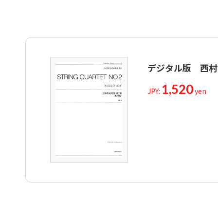
デジタル版 西村
1,520
JPY:
yen