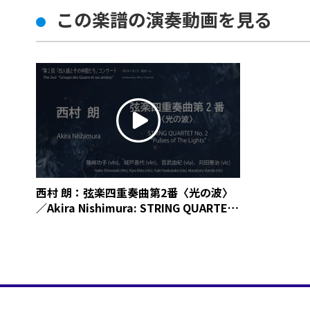
この楽譜の演奏動画を見る
西村 朗：弦楽四重奏曲第2番〈光の波〉
／Akira Nishimura: STRING QUARTET
No. 2 “Pulses of The Lights”