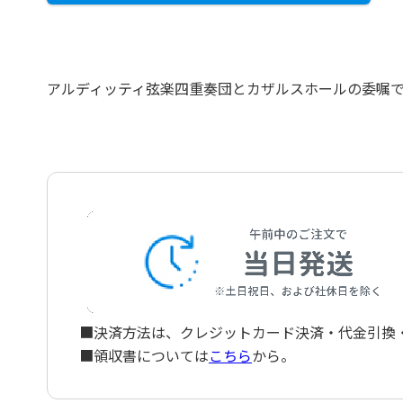
アルディッティ弦楽四重奏団とカザルスホールの委嘱で
■決済方法は、クレジットカード決済・代金引換・ペ
■領収書については
こちら
から。