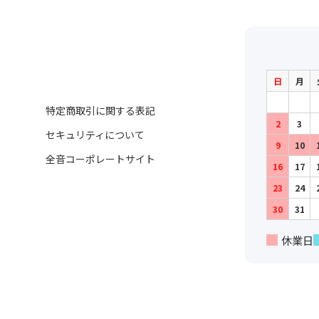
日
月
特定商取引に関する表記
2
3
セキュリティについて
9
10
全音コーポレートサイト
16
17
23
24
30
31
休業日