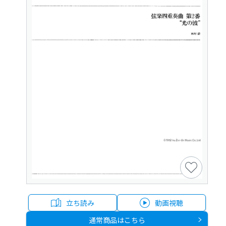
立ち読み
動画視聴
通常商品はこちら