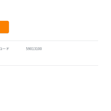
コード
59013100