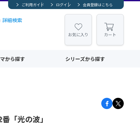
ご利用ガイド
ログイン
会員登録はこちら
詳細検索
お気に入り
カート
マから探す
シリーズから探す
2番「光の波」