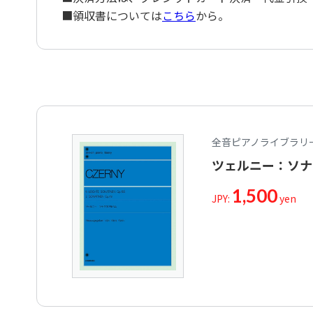
■領収書については
こちら
から。
全音ピアノライブラリ
ツェルニー：ソナ
1,500
JPY:
yen