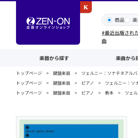
カワイ出版ONLINE
商品
楽
#最近出版され
曲
楽器から探す
楽曲から
トップページ
鍵盤楽器
ツェルニー：ソナチネアルバ
トップページ
鍵盤楽器
ピアノ
ツェルニー：ソ
トップページ
鍵盤楽器
ピアノ
教本
ツェル