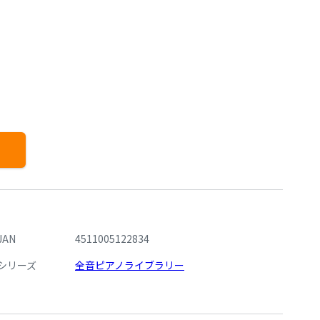
JAN
4511005122834
シリーズ
全音ピアノライブラリー