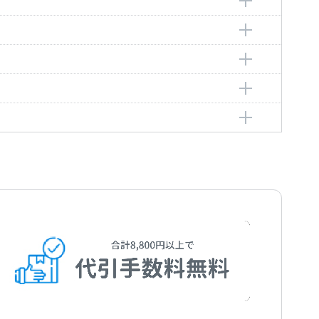
ル
ル
ル
ル
ル