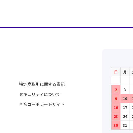
日
月
特定商取引に関する表記
2
3
セキュリティについて
9
10
全音コーポレートサイト
16
17
23
24
30
31