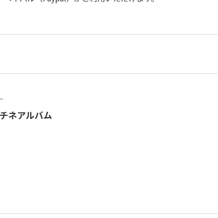
ー
チネアルバム