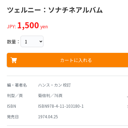
ツェルニー：ソナチネアルバム
1,500
JPY:
yen
数量：
カートに入れる
編・著者名
ハンス・カン 校訂
判型／頁
菊倍判／76頁
ISBN
ISBN978-4-11-103180-1
発売日
1974.04.25