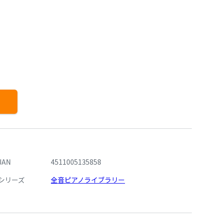
JAN
4511005135858
シリーズ
全音ピアノライブラリー