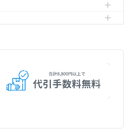
astian
ゼバスティアン
astian
ゼバスティアン
astian