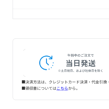
Die sechs Franzosischen Suiten 4 Es-dur BWV.815
6つのフランス組曲 第5番 ト長調 BWV.816
Die sechs Franzosischen Suiten 5 G-dur BWV.816
6つのフランス組曲 第6番 ホ長調 BWV.817
Die sechs Franzosischen Suiten 6 E-dur BWV.817
■決済方法は、クレジットカード決済・代金引換・ペ
■領収書については
こちら
から。