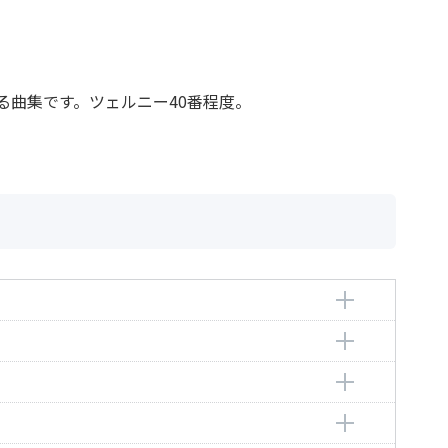
る曲集です。ツェルニー40番程度。
ゼバスティアン
astian
ゼバスティアン
astian
ゼバスティアン
astian
ゼバスティアン