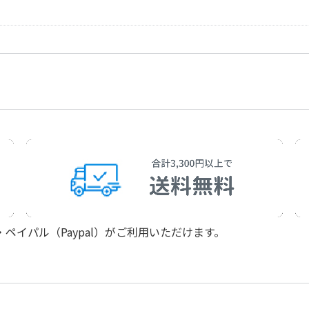
Bach，Johann Seb
作曲者：
バッハ，ヨハン・
Bach，Johann Seb
作曲者：
バッハ，ヨハン・
Bach，Johann Seb
イパル（Paypal）がご利用いただけます。