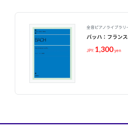
全音ピアノライブラリ
バッハ：フランス
1,300
JPY:
yen