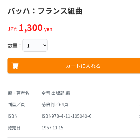
バッハ：フランス組曲
1,300
JPY:
yen
数量：
カートに入れる
編・著者名
全音 出版部 編
判型／頁
菊倍判／64頁
ISBN
ISBN978-4-11-105040-6
発売日
1957.11.15