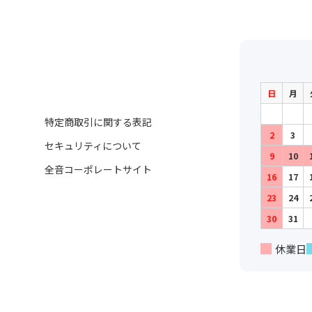
日
月
特定商取引に関する表記
2
3
セキュリティについて
9
10
全音コーポレートサイト
16
17
23
24
30
31
休業日