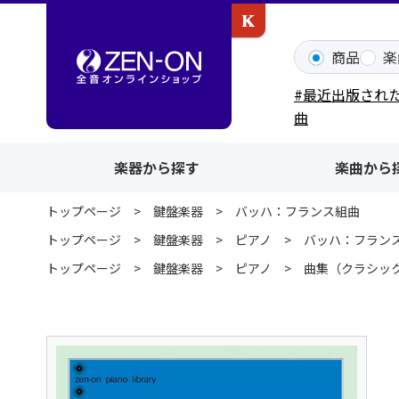
カワイ出版ONLINE
商品
楽
#最近出版され
曲
楽器から探す
楽曲から
トップページ
鍵盤楽器
バッハ：フランス組曲
トップページ
鍵盤楽器
ピアノ
バッハ：フラン
トップページ
鍵盤楽器
ピアノ
曲集（クラシッ