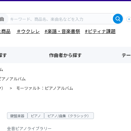
曲
た商品
＃ウクレレ
#楽譜・音楽書祭
#ピティナ課題
探す
作曲者から探す
テー
ム
ピアノアルバム
ク）
モーツァルト：ピアノアルバム
鍵盤楽器
ピアノ
ピアノ/曲集（クラシック）
全音ピアノライブラリー