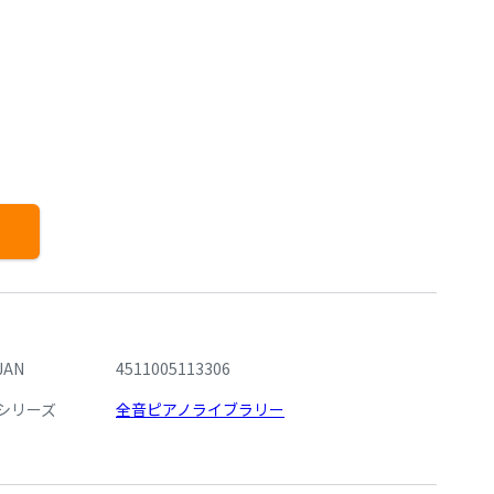
JAN
4511005113306
シリーズ
全音ピアノライブラリー