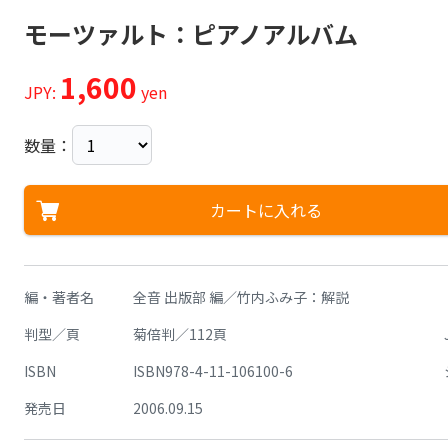
モーツァルト：ピアノアルバム
1,600
JPY:
yen
数量：
カートに入れる
編・著者名
全音 出版部 編／竹内ふみ子：解説
判型／頁
菊倍判／112頁
ISBN
ISBN978-4-11-106100-6
発売日
2006.09.15