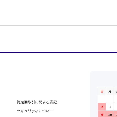
日
月
特定商取引に関する表記
2
3
セキュリティについて
9
10