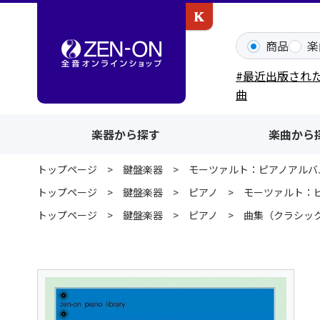
カワイ出版ONLINE
商品
楽
#最近出版され
曲
楽器から探す
楽曲から
トップページ
鍵盤楽器
モーツァルト：ピアノアルバ
トップページ
鍵盤楽器
ピアノ
モーツァルト：
トップページ
鍵盤楽器
ピアノ
曲集（クラシッ