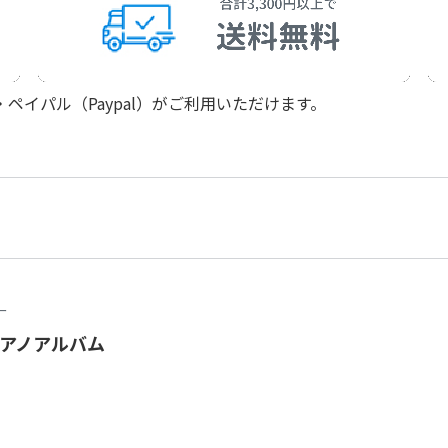
イパル（Paypal）がご利用いただけます。
ー
アノアルバム