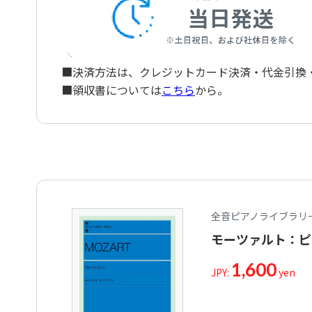
■決済方法は、クレジットカード決済・代金引換・ペ
■領収書については
こちら
から。
全音ピアノライブラリ
モーツァルト：ピ
1,600
JPY:
yen