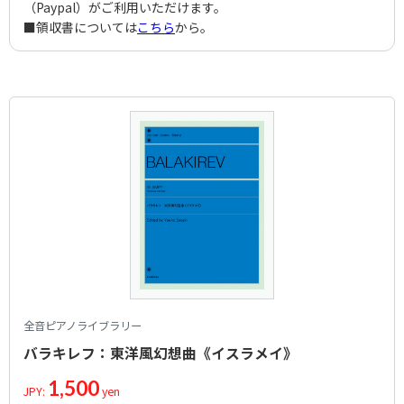
（Paypal）がご利用いただけます。
■領収書については
こちら
から。
全音ピアノライブラリー
バラキレフ：東洋風幻想曲《イスラメイ》
1,500
JPY:
yen