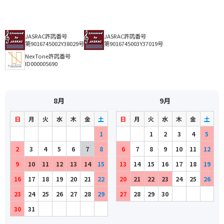
JASRAC許諾番号
JASRAC許諾番号
第9016745002Y38029号
第9016745003Y37019号
NexTone許諾番号
ID000005690
8月
9月
日
月
火
水
木
金
土
日
月
火
水
木
金
土
1
1
2
3
4
5
2
3
4
5
6
7
8
6
7
8
9
10
11
12
9
10
11
12
13
14
15
13
14
15
16
17
18
19
16
17
18
19
20
21
22
20
21
22
23
24
25
26
23
24
25
26
27
28
29
27
28
29
30
30
31