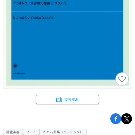
立ち読み
鍵盤楽器
ピアノ
ピアノ/曲集（クラシック）