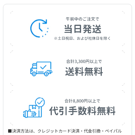
作曲者：
バラキレフ，ミリイ
Balakirev，Mily
■決済方法は、クレジットカード決済・代金引換・ペイパル