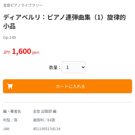
全音ピアノライブラリー
ディアベルリ：ピアノ連弾曲集（1）旋律的
小品
Op.149
1,600
JPY:
yen
数量：
カートに入れる
編・著者名
全音 出版部 編
判型／頁
菊倍判／84頁
JAN
4511005134134