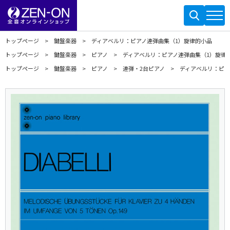
トップページ
鍵盤楽器
ディアベルリ：ピアノ連弾曲集（1）旋律的小品
トップページ
鍵盤楽器
ピアノ
ディアベルリ：ピアノ連弾曲集（1）旋律
トップページ
鍵盤楽器
ピアノ
連弾・2台ピアノ
ディアベルリ：ピア