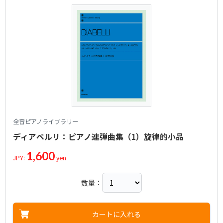
全音ピアノライブラリー
ディアベルリ：ピアノ連弾曲集（1）旋律的小品
1,600
JPY:
yen
数量：
カートに入れる