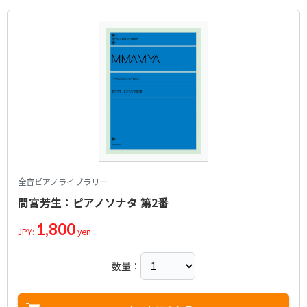
全音ピアノライブラリー
間宮芳生：ピアノソナタ 第2番
1,800
JPY:
yen
数量：