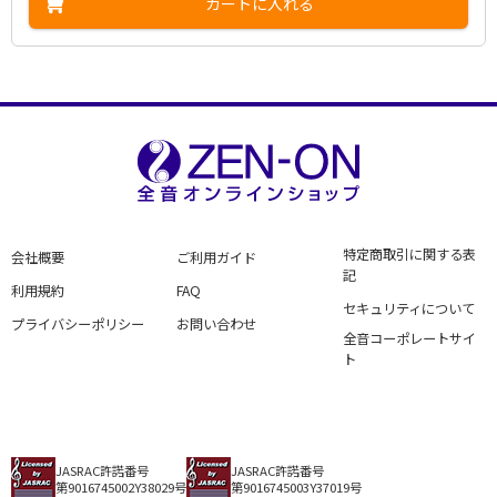
カートに入れる
特定商取引に関する表
会社概要
ご利用ガイド
記
利用規約
FAQ
セキュリティについて
プライバシーポリシー
お問い合わせ
全音コーポレートサイ
ト
JASRAC許諾番号
JASRAC許諾番号
第9016745002Y38029号
第9016745003Y37019号