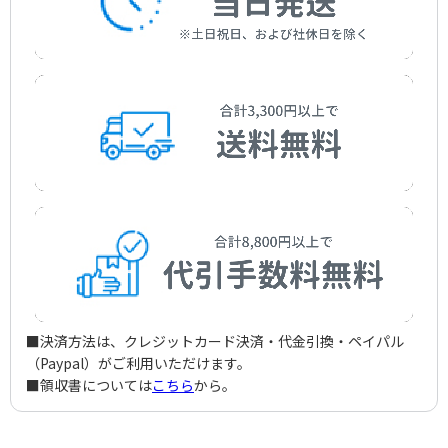
■決済方法は、クレジットカード決済・代金引換・ペイパル
（Paypal）がご利用いただけます。
■領収書については
こちら
から。