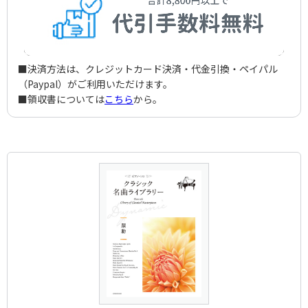
■決済方法は、クレジットカード決済・代金引換・ペイパル
（Paypal）がご利用いただけます。
■領収書については
こちら
から。