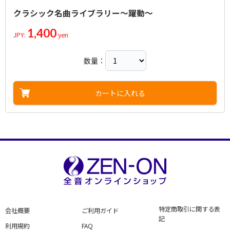
クラシック名曲ライブラリー～躍動～
1,400
JPY:
yen
数量：
カートに入れる
特定商取引に関する表
会社概要
ご利用ガイド
記
利用規約
FAQ