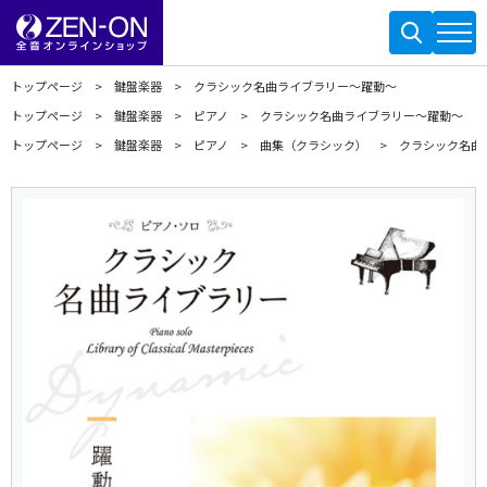
トップページ
鍵盤楽器
クラシック名曲ライブラリー～躍動～
トップページ
鍵盤楽器
ピアノ
クラシック名曲ライブラリー～躍動～
トップページ
鍵盤楽器
ピアノ
曲集（クラシック）
クラシック名曲