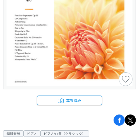
立ち読み
鍵盤楽器
ピアノ
ピアノ/曲集（クラシック）