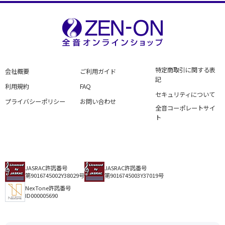
特定商取引に関する表
会社概要
ご利用ガイド
記
利用規約
FAQ
セキュリティについて
プライバシーポリシー
お問い合わせ
全音コーポレートサイ
ト
JASRAC許諾番号
JASRAC許諾番号
第9016745002Y38029号
第9016745003Y37019号
NexTone許諾番号
ID000005690