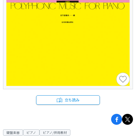
立ち読み
鍵盤楽器
ピアノ
ピアノ/併用教材